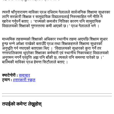
त्यस्तै चाँगुनारायण माविका प्रअ दधिराम गेलालले सार्वजनिक शिक्षामा सुधारका
लागि सरकारी शिक्षक र सामुदायिक विद्यालयलाई निरुत्साहित गर्ने नीति ने
खारेज गर्नुपर्ने बताए । ‘राज्यको कमजोर नितिका कारण पनि सामुदायिक
विद्यालयको शिक्षाको गुणस्तरमा कमी आएको छ।’ प्रअ गेलालले भने ।
माध्यमिक तहसम्मको शिक्षाको अधिकार स्थानीय तहमा आएपछि शिक्षाम सुधार
हुन्छ भन्ने अपेक्षा राखेको बताउँदै प्रअ तथा शिक्षकहरुले शिक्षामा सुधारको
अनुभूति गर्न नपाएको बताएका थिए । ‘विद्यालयको सुधारको कुरा गर्ने तर
नगरपालिकामा थुप्रेका शिक्षाका कर्मचारी एवं स्थानीय निकायबाट विद्यालयको
अनुगमन नगर्ने प्रवृत्ति अझ पनि बाँकी छ, त्यसले पनि समस्या पारेको छ ।’
बाल्मिकी माविका प्रअ हेमन्त सिटौलाले बताए ।
क्याटेगोरी :
समाचार
ट्याग :
#सरकारी स्कूल
तपाईको कमेन्ट लेख्नुहोस्