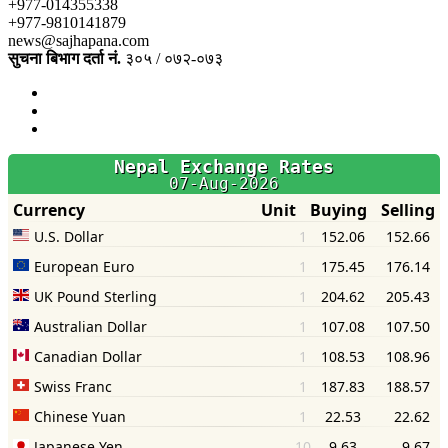
+977-014355338
+977-9810141879
news@sajhapana.com
सुचना बिभाग दर्ता नं.
३०५ / ०७२-०७३