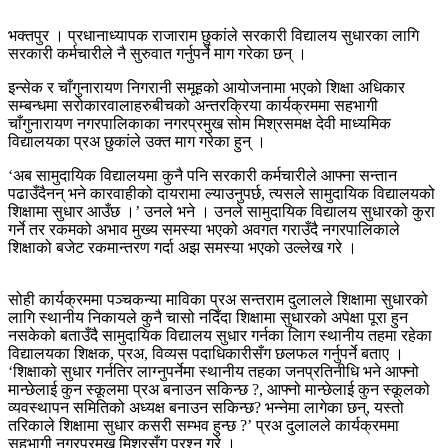
भक्तपुर । प्रधानाध्यापक राजाराम छुकांले सरकारी विद्यालय सुधारका लागि
सरकारी कर्मचारीले नै सुरुवात गर्नुपर्ने माग गरेका छन् ।
इन्सेक र चाँगुनारायण निगरानी समूहको आयोजनामा भएको शिक्षा अधिकार
सम्बन्धमा सरोकारवालाहरुबीचको अन्तरक्रिया कार्यक्रममा सहभागी
चाँगुनारायण नगरपालिकाका नगरप्रमुख सोम मिश्रसमक्ष देवी माध्यमिक
विद्यालयका प्रअ छुकांले उक्त माग गरेका हुन् ।
‘अब सामुदायिक विद्यालयमा कुनै पनि सरकारी कर्मचारीले आफ्ना सन्तान
पढाउँदैनन् भने कारवाहीको दायरामा ल्याउनुपर्छ, त्यसले सामुदायिक विद्यालयको
शिक्षामा सुधार आउँछ ।’ उनले भने । उनले सामुदायिक विद्यालय सुधारको कुरा
गर्ने तर रकमको अभाव मुख्य समस्या भएको अवगत गराउँदै नगरपालिकाले
शिक्षाको बजेट रकमान्तरण गर्दा अझ समस्या भएको उल्लेख गरे ।
सोही कार्यक्रममा पञ्चकन्या माविका प्रअ सन्तराम दुलालले शिक्षामा सुधारको
लागि स्थानीय निकायले कुनै चासो नदिँदा शिक्षामा सुधारको अपेक्षा पूरा हुन
नसकेको बताउँदै सामुदायिक विद्यालय सुधार गर्नका लािग स्थानीय तहमा रहेका
विद्यालयका शिक्षक, प्रअ, विव्यस पदाधिकारीसँग छलफल गर्नुपर्ने बताए ।
‘शिक्षाको सुधार गर्नतिर लाग्नुपर्नेमा स्थानीय तहका जनप्रतिनीधि भने आफ्नो
मान्छेलाई कुन स्कूलमा प्रअ बनाउन सकिन्छ ?, आफ्नो मान्छेलाई कुन स्कूलको
व्यवस्थापन समितिको अध्यक्ष बनाउन सकिन्छ? भन्नेमा लागेका छन्, यस्तो
तरिकाले शिक्षामा सुधार कसरी सम्भव हुन्छ ?’ प्रअ दुलालले कार्यक्रममा
सहभागी नगरप्रमुख मिश्रसँग प्रश्न गरे ।