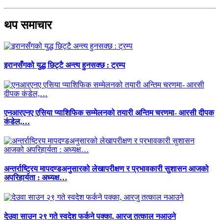
थप समाचार
इरानसँगको युद्ध छिट्टै अन्त्य हुनसक्छ : ट्रम्प
एनआरएनए एसिया प्याशिफिक सम्मेलनको तयारी अन्तिम चरणमा- आरसी दीपक
कंडेल,…
अन्तर्राष्ट्रिय मापदण्डअनुसारको लेखापरीक्षण र प्रभावकारी सुशासन आजको
अपरिहार्यता : अध्यक्ष…
देउवा साउन २९ गते स्वदेश फर्कने पक्का, आरजु तत्काल नआउने