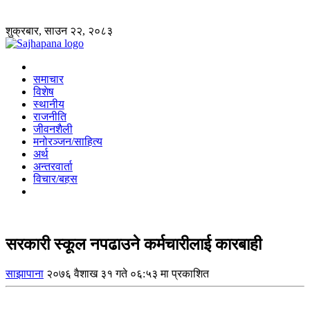
शुक्रबार, साउन २२, २०८३
समाचार
विशेष
स्थानीय
राजनीति
जीवनशैली
मनोरञ्जन/साहित्य
अर्थ
अन्तरवार्ता
विचार/बहस
सरकारी स्कूल नपढाउने कर्मचारीलाई कारबाही
साझापाना
२०७६ वैशाख ३१ गते ०६:५३ मा प्रकाशित