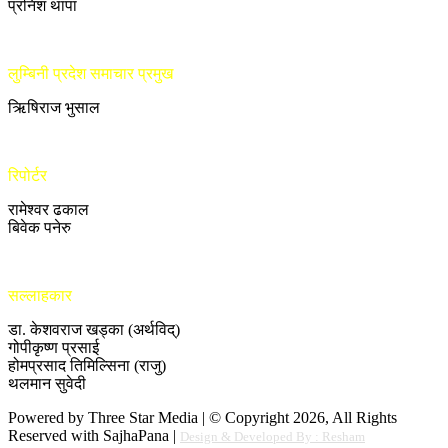
प्रनिश थापा
लुम्बिनी प्रदेश समाचार प्रमुख
ऋिषिराज भुसाल
रिपोर्टर
रामेश्वर ढकाल
बिवेक पनेरु
सल्लाहकार
डा. केशवराज खड्का (अर्थविद्)
गोपीकृष्ण प्रसाई
होमप्रसाद तिमिल्सिना (राजु)
थलमान सुवेदी
Powered by Three Star Media | © Copyright 2026, All Rights
Reserved with SajhaPana |
Design & Developed By : Resham