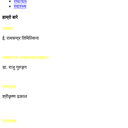
स्थानीय
स्वास्थ्य
हाम्रो बारे
अध्यक्ष
ई. रामचन्द्र तिमिल्सिना
संस्थापक अध्यक्ष/सल्लाहकार
डा. राजु गुरुङ्ग
सम्पादक
श्रीकृष्ण ढकाल
प्रबन्धक