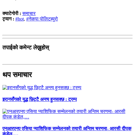
क्याटेगोरी :
समाचार
ट्याग :
#hot
,
#नेकपा पोलिटब्युरो
तपाईको कमेन्ट लेख्नुहोस्
थप समाचार
इरानसँगको युद्ध छिट्टै अन्त्य हुनसक्छ : ट्रम्प
एनआरएनए एसिया प्याशिफिक सम्मेलनको तयारी अन्तिम चरणमा- आरसी दीपक
कंडेल,…