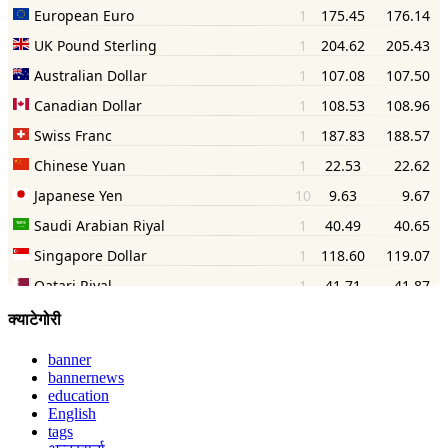
क्याटेगोरी
banner
bannernews
education
English
tags