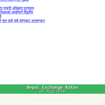
जना प्रहरी अधिकृत पुरस्कृत
काको धम्कीपूर्ण विज्ञप्ति
धा
 सुरु गर्‍यो सबै कोणबाट अनुसन्धान