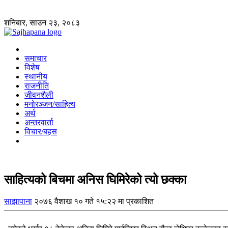
शनिबार, साउन २३, २०८३
समाचार
विशेष
स्थानीय
राजनीति
जीवनशैली
मनोरञ्जन/साहित्य
अर्थ
अन्तरवार्ता
विचार/बहस
साहित्यको बिचमा अनिस घिमिरेको त्यो छक्का
साझापाना
२०७६ वैशाख १० गते १५:२२ मा प्रकाशित