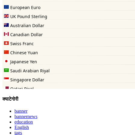
क्याटेगोरी
banner
bannernews
education
English
tags