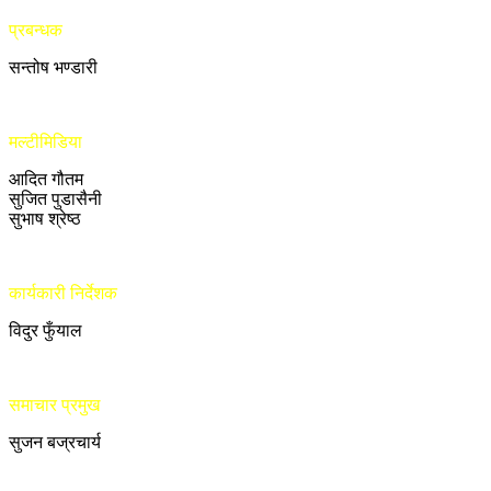
प्रबन्धक
सन्तोष भण्डारी
मल्टीमिडिया
आदित गौतम
सुजित पुडासैनी
सुभाष श्रेष्ठ
कार्यकारी निर्देशक
विदुर फुँयाल
समाचार प्रमुख
सुजन बज्रचार्य