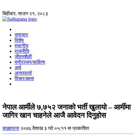
बिहीबार, साउन २१, २०८३
समाचार
विशेष
स्थानीय
राजनीति
जीवनशैली
मनोरञ्जन/साहित्य
अर्थ
अन्तरवार्ता
विचार/बहस
नेपाल आर्मीले ७,७५२ जनाको भर्ती खुलायो – आर्मीमा
जागिर खान चाहनेले आजै आवेदन दिनुहोस
साझापाना
२०७६ वैशाख ३ गते ०५:११ मा प्रकाशित