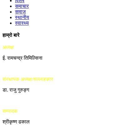
विशेष
समाचार
समाज
स्थानीय
स्वास्थ्य
हाम्रो बारे
अध्यक्ष
ई. रामचन्द्र तिमिल्सिना
संस्थापक अध्यक्ष/सल्लाहकार
डा. राजु गुरुङ्ग
सम्पादक
श्रीकृष्ण ढकाल