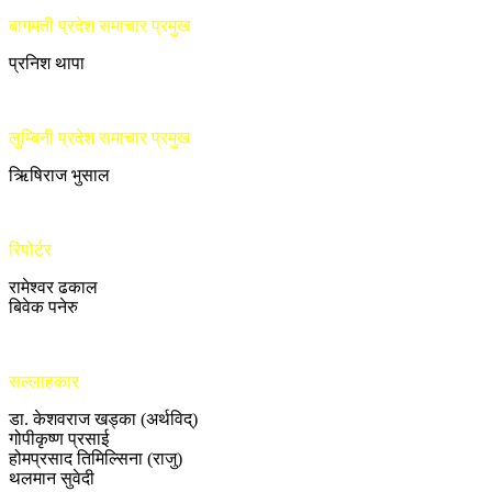
बागमती प्रदेश समाचार प्रमुख
प्रनिश थापा
लुम्बिनी प्रदेश समाचार प्रमुख
ऋिषिराज भुसाल
रिपोर्टर
रामेश्वर ढकाल
बिवेक पनेरु
सल्लाहकार
डा. केशवराज खड्का (अर्थविद्)
गोपीकृष्ण प्रसाई
होमप्रसाद तिमिल्सिना (राजु)
थलमान सुवेदी