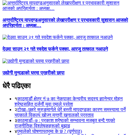
अन्तर्राष्ट्रिय मापदण्डअनुसारको लेखापरीक्षण र प्रभावकारी सुशासन आजको
अपरिहार्यता : अध्यक्ष…
देउवा साउन २९ गते स्वदेश फर्कने पक्का, आरजु तत्काल नआउने
उद्योगी मुन्दडाको घरमा प्रहरीको छापा
धेरै पढिएका
१
काठमाडौं क्षेत्र नं ७ का नेकपाका केन्द्रीय सदस्य ज्ञानेन्द्र मोहन
श्रेष्ठसहित दर्जनौं युवा एमाले प्रवेश
२
टोखा–छहरे सुरुङमार्गले धेरै बस्ती मापदण्डका कारण समस्यामा पर्ने
भएकाले विकल्प खोज्न मन्त्री खनालको प्रस्ताव
३
काठमाडौं–७ : प्रकाश श्रेष्ठको सम्भावना मजबुत बन्दै गएको
राजनीतिक विश्लेषकहरूको बुझाइ
४
एमालेको घोषणापत्रमा के छ ? (पूर्णपाठ)