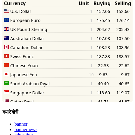
क्याटेगोरी
banner
bannernews
education