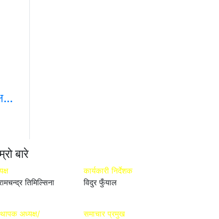
क्ष…
म्रो बारे
यक्ष
कार्यकारी निर्देशक
रामचन्द्र तिमिल्सिना
विदुर फुँयाल
्थापक अध्यक्ष/
समाचार प्रमुख