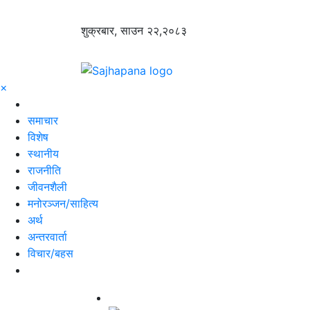
शुक्रबार, साउन २२,२०८३
×
समाचार
विशेष
स्थानीय
राजनीति
जीवनशैली
मनोरञ्जन/साहित्य
अर्थ
अन्तरवार्ता
विचार/बहस