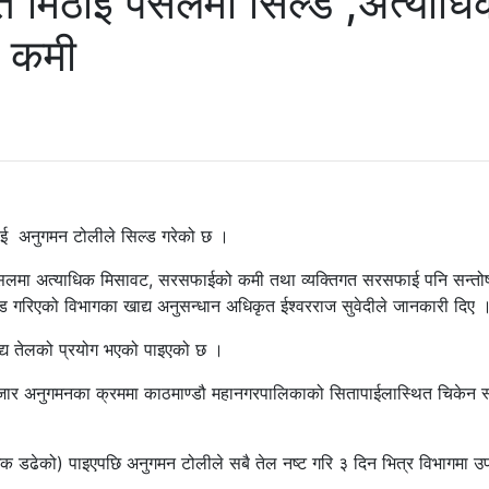
ित मिठाई पसलमा सिल्ड ,अत्याध
 कमी
लाई अनुगमन टोलीले सिल्ड गरेको छ ।
ाई पसलमा अत्याधिक मिसावट, सरसफाईको कमी तथा व्यक्तिगत सरसफाई पनि सन्
 गरिएको विभागका खाद्य अनुसन्धान अधिकृत ईश्वरराज सुवेदीले जानकारी दिए 
द्य तेलको प्रयोग भएको पाइएको छ ।
ो बजार अनुगमनका क्रममा काठमाण्डौ महानगरपालिकाको सितापाईलास्थित चिकेन स
िक डढेको) पाइएपछि अनुगमन टोलीले सबै तेल नष्ट गरि ३ दिन भित्र विभागमा उ