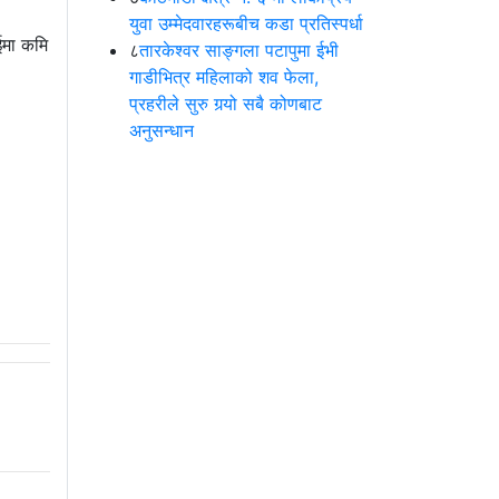
युवा उम्मेदवारहरूबीच कडा प्रतिस्पर्धा
ईमा कमि
८
तारकेश्वर साङ्गला पटापुमा ईभी
गाडीभित्र महिलाको शव फेला,
प्रहरीले सुरु गर्‍यो सबै कोणबाट
अनुसन्धान