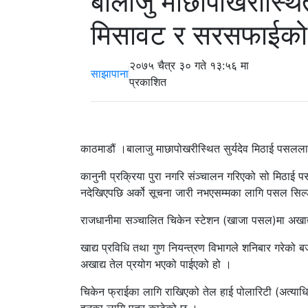
बालाजु माछापोखरीस्थ
मिसावट र सरसफाईको
२०७५ चैत्र ३० गते १३:५६ मा
साझापाना
प्रकाशित
काठमाडौं ।
बालाजु माछापोखरीस्थित सुर्यदेव मिठाई पसल
कानुनी प्रक्रिया पुरा नगरि संञ्चालन गरिएको सो मिठ
नदेखिएपछि अर्को सूचना जारी नभएसम्मका लागि पसल सिल्ड
राजधानीमा सञ्चालित चिकेन स्टेशन (खाजा पसल)मा अखा
खाद्य प्रविधि तथा गुण नियन्त्रण विभागले शनिबार गरेक
अखाद्य तेल प्रयोग भएको पाईएको हो ।
चिकेन फ्राईका लागि राखिएको तेल हाई पोलारिटी (अत्याध