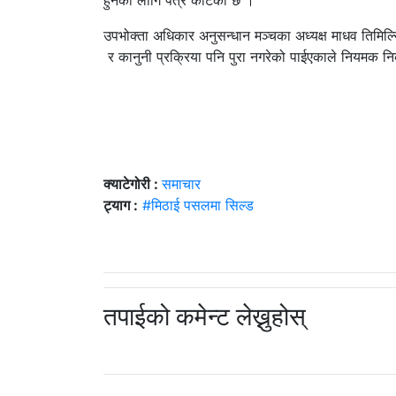
हुनका लागि पत्र काटेको छ ।
उपभोक्ता अधिकार अनुसन्धान मञ्चका अध्यक्ष माधव तिमिल्
र कानुनी प्रक्रिया पनि पुरा नगरेको पाईएकाले नियमक निका
क्याटेगोरी :
समाचार
ट्याग :
#मिठाई पसलमा सिल्ड
तपाईको कमेन्ट लेख्नुहोस्