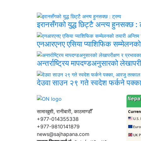
इरानसँगको युद्ध छिट्टै अन्त्य हुनसक्छ : ट
एनआरएनए एसिया प्याशिफिक सम्मेलनको
अन्तर्राष्ट्रिय मापदण्डअनुसारको लेखाप
देउवा साउन २९ गते स्वदेश फर्कने पक्
सामाखुशी, रानीबारी, काठमाण्डौँ
+977-014355338
+977-9810141879
news@sajhapana.com