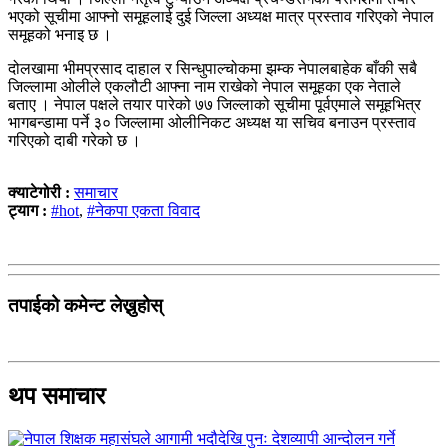
भएको सूचीमा आफ्नो समूहलाई दुई जिल्ला अध्यक्ष मात्र प्रस्ताव गरिएको नेपाल
समूहको भनाइ छ ।
दोलखामा भीमप्रसाद दाहाल र सिन्धुपाल्चोकमा झम्क नेपालबाहेक बाँकी सबै
जिल्लामा ओलीले एकलौटी आफ्ना नाम राखेको नेपाल समूहका एक नेताले
बताए । नेपाल पक्षले तयार पारेको ७७ जिल्लाको सूचीमा पूर्वएमाले समूहभित्र
भागबन्डामा पर्ने ३० जिल्लामा ओलीनिकट अध्यक्ष या सचिव बनाउन प्रस्ताव
गरिएको दाबी गरेको छ ।
क्याटेगोरी :
समाचार
ट्याग :
#hot
,
#नेकपा एकता विवाद
तपाईको कमेन्ट लेख्नुहोस्
थप समाचार