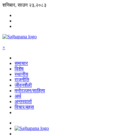
शनिबार, साउन २३,२०८३
×
समाचार
विशेष
स्थानीय
राजनीति
जीवनशैली
मनोरञ्जन/साहित्य
अर्थ
अन्तरवार्ता
विचार/बहस