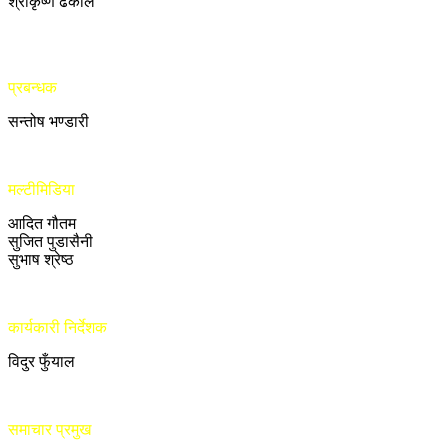
श्रीकृष्ण ढकाल
प्रबन्धक
सन्तोष भण्डारी
मल्टीमिडिया
आदित गौतम
सुजित पुडासैनी
सुभाष श्रेष्ठ
कार्यकारी निर्देशक
विदुर फुँयाल
समाचार प्रमुख