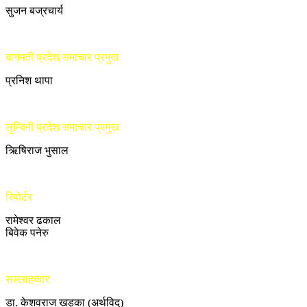
सुजन बज्रचार्य
बागमती प्रदेश समाचार प्रमुख
प्रनिश थापा
लुम्बिनी प्रदेश समाचार प्रमुख
ऋिषिराज भुसाल
रिपोर्टर
रामेश्वर ढकाल
बिवेक पनेरु
सल्लाहकार
डा. केशवराज खड्का (अर्थविद्)