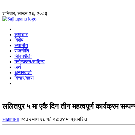
शनिबार, साउन २३, २०८३
समाचार
विशेष
स्थानीय
राजनीति
जीवनशैली
मनोरञ्जन/साहित्य
अर्थ
अन्तरवार्ता
विचार/बहस
ललितपुर ५ मा एकै दिन तीन महत्वपूर्ण कार्यक्रम सम्पन्
साझापाना
२०७५ माघ २८ गते ०४:३४ मा प्रकाशित