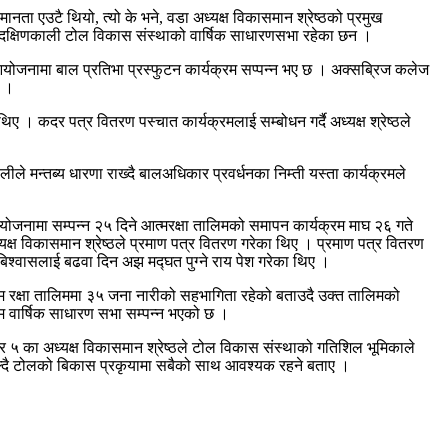
ता एउटै थियो, त्यो के भने, वडा अध्यक्ष विकासमान श्रेष्ठको प्रमुख
त दक्षिणकाली टोल विकास संस्थाको वार्षिक साधारणसभा रहेका छन ।
 आयोजनामा बाल प्रतिभा प्रस्फुटन कार्यक्रम सप्पन्न भए छ । अक्सब्रिज कलेज
ए ।
 । कदर पत्र वितरण पस्चात कार्यक्रमलाई सम्बोधन गर्दै अध्यक्ष श्रेष्ठले
ीले मन्तब्य धारणा राख्दै बालअधिकार प्रवर्धनका निम्ती यस्ता कार्यक्रमले
जनामा सम्पन्न २५ दिने आत्मरक्षा तालिमको समापन कार्यक्रम माघ २६ गते
्ष विकासमान श्रेष्ठले प्रमाण पत्र वितरण गरेका थिए । प्रमाण पत्र वितरण
त्मबिश्वासलाई बढवा दिन अझ मद्घत पुग्ने राय पेश गरेका थिए ।
्म रक्षा तालिममा ३५ जना नारीको सहभागिता रहेको बताउदै उक्त तालिमको
म वार्षिक साधारण सभा सम्पन्न भएको छ ।
 ५ का अध्यक्ष विकासमान श्रेष्ठले टोल विकास संस्थाको गतिशिल भूमिकाले
बोल्दै टोलको बिकास प्रकृयामा सबैको साथ आवश्यक रहने बताए ।