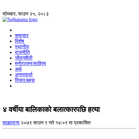
सोमबार, साउन २५, २०८३
समाचार
विशेष
स्थानीय
राजनीति
जीवनशैली
मनोरञ्जन/साहित्य
अर्थ
अन्तरवार्ता
विचार/बहस
४ वर्षीया बालिकाको बलात्कारपछि हत्या
साझापाना
२०७९ साउन ९ गते १४:०९ मा प्रकाशित