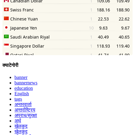
क्याटेगोरी
banner
bannernews
education
English
tags
अन्तरवार्ता
अन्तर्राष्ट्रिय
अपराध/सुरक्षा
अर्थ
खेलकुद
खेलकुद