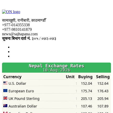
सामाखुशी, रानीबारी, काठमाण्डौँ
+977-014355338
+977-9810141879
news@sajhapana.com
सुचना बिभाग दर्ता नं.
३०५ / ०७२-०७३