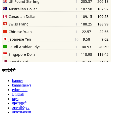
क्याटेगोरी
banner
bannernews
education
English
tags
अन्तरवार्ता
अन्तर्राष्ट्रिय
अपराध/सुरक्षा