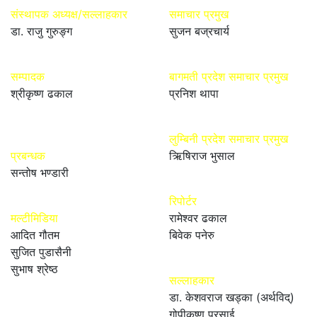
संस्थापक अध्यक्ष/सल्लाहकार
समाचार प्रमुख
डा. राजु गुरुङ्ग
सुजन बज्रचार्य
सम्पादक
बागमती प्रदेश समाचार प्रमुख
श्रीकृष्ण ढकाल
प्रनिश थापा
लुम्बिनी प्रदेश समाचार प्रमुख
प्रबन्धक
ऋिषिराज भुसाल
सन्तोष भण्डारी
रिपोर्टर
मल्टीमिडिया
रामेश्वर ढकाल
आदित गौतम
बिवेक पनेरु
सुजित पुडासैनी
सुभाष श्रेष्ठ
सल्लाहकार
डा. केशवराज खड्का (अर्थविद्)
गोपीकृष्ण प्रसाई