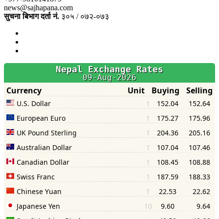
news@sajhapana.com
सुचना बिभाग दर्ता नं.
३०५ / ०७२-०७३