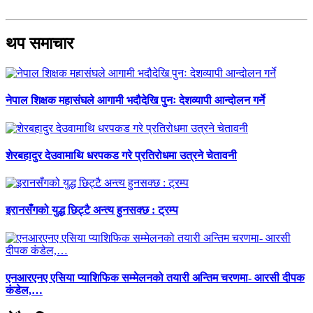
थप समाचार
नेपाल शिक्षक महासंघले आगामी भदौदेखि पुनः देशव्यापी आन्दोलन गर्ने
शेरबहादुर देउवामाथि धरपकड गरे प्रतिरोधमा उत्रने चेतावनी
इरानसँगको युद्ध छिट्टै अन्त्य हुनसक्छ : ट्रम्प
एनआरएनए एसिया प्याशिफिक सम्मेलनको तयारी अन्तिम चरणमा- आरसी दीपक
कंडेल,…