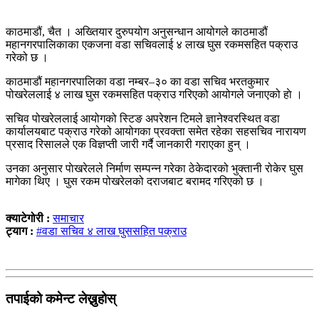
काठमाडौं, चैत । अख्तियार दुरुपयोग अनुसन्धान आयोगले काठमाडौं
महानगरपालिकाका एकजना वडा सचिवलाई ४ लाख घुस रकमसहित पक्राउ
गरेको छ ।
काठमाडौं महानगरपालिका वडा नम्बर–३० का वडा सचिव भरतकुमार
पोखरेललाई ४ लाख घुस रकमसहित पक्राउ गरिएको आयोगले जनाएको हाे ।
सचिव पोखरेललाई आयोगको स्टिङ अपरेशन टिमले ज्ञानेश्वरस्थित वडा
कार्यालयबाट पक्राउ गरेको आयोगका प्रवक्ता समेत रहेका सहसचिव नारायण
प्रसाद रिसालले एक विज्ञप्ती जारी गर्दै जानकारी गराएका हुन् ।
उनका अनुसार पाेखरेलले निर्माण सम्पन्न गरेका ठेकेदारको भुक्तानी रोकेर घुस
मागेका थिए । घुस रकम पोखरेलको दराजबाट बरामद गरिएको छ ।
क्याटेगोरी :
समाचार
ट्याग :
#वडा सचिव ४ लाख घुससहित पक्राउ
तपाईको कमेन्ट लेख्नुहोस्