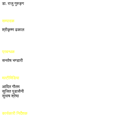
डा. राजु गुरुङ्ग
सम्पादक
श्रीकृष्ण ढकाल
प्रबन्धक
सन्तोष भण्डारी
मल्टीमिडिया
आदित गौतम
सुजित पुडासैनी
सुभाष श्रेष्ठ
कार्यकारी निर्देशक