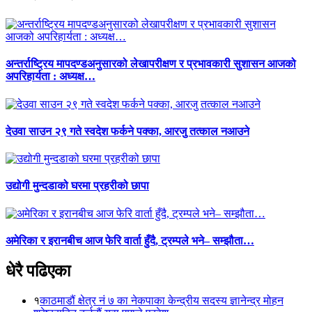
अन्तर्राष्ट्रिय मापदण्डअनुसारको लेखापरीक्षण र प्रभावकारी सुशासन आजको
अपरिहार्यता : अध्यक्ष…
देउवा साउन २९ गते स्वदेश फर्कने पक्का, आरजु तत्काल नआउने
उद्योगी मुन्दडाको घरमा प्रहरीको छापा
अमेरिका र इरानबीच आज फेरि वार्ता हुँदै, ट्रम्पले भने– सम्झौता…
धेरै पढिएका
१
काठमाडौं क्षेत्र नं ७ का नेकपाका केन्द्रीय सदस्य ज्ञानेन्द्र मोहन