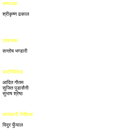
सम्पादक
श्रीकृष्ण ढकाल
प्रबन्धक
सन्तोष भण्डारी
मल्टीमिडिया
आदित गौतम
सुजित पुडासैनी
सुभाष श्रेष्ठ
कार्यकारी निर्देशक
विदुर फुँयाल