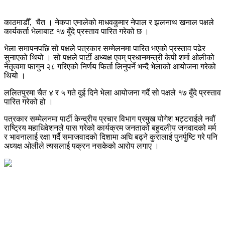
काठमाडौँ, चैत । नेकपा एमालेको माधवकुमार नेपाल र झलनाथ खनाल पक्षले
कार्यकर्ता भेलाबाट १७ बुँदे प्रस्ताव पारित गरेको छ ।
भेला समापनपछि सो पक्षले पत्रकार सम्मेलनमा पारित भएको प्रस्ताव पढेर
सुनाएको थियो । सो पक्षले पार्टी अध्यक्ष एवम् प्रधानमन्त्री केपी शर्मा ओलीको
नेतृत्वमा फागुन २८ गरिएको निर्णय फिर्ता लिनुपर्ने भन्दै भेलाको आयोजना गरेको
थियो ।
ललितपुरमा चैत ४ र ५ गते दुई दिने भेला आयोजना गर्दै सो पक्षले १७ बुँदे प्रस्ताव
पारित गरेको हो ।
पत्रकार सम्मेलनमा पार्टी केन्द्रीय प्रचार विभाग प्रमुख योगेश भट्टराईले नवौं
राष्ट्रिय महाधिवेशनले पास गरेको कार्यक्रम जनताको बहुदलीय जनवादको मर्म
र भावनालाई रक्षा गर्दै समाजवादको दिशामा अघि बढ्ने कुरालाई पुनर्पुष्टि गरे पनि
अध्यक्ष ओलीले त्यसलाई पक्रन नसकेको आरोप लगाए ।