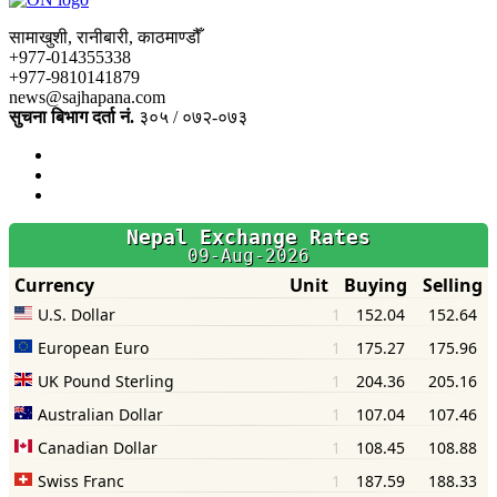
सामाखुशी, रानीबारी, काठमाण्डौँ
+977-014355338
+977-9810141879
news@sajhapana.com
सुचना बिभाग दर्ता नं.
३०५ / ०७२-०७३