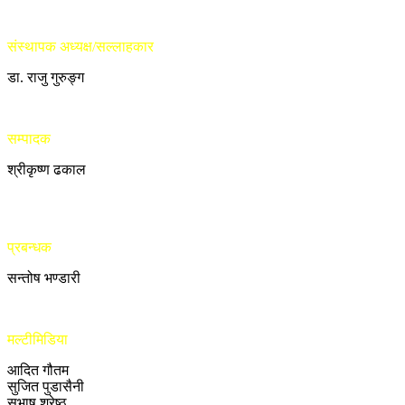
संस्थापक अध्यक्ष/सल्लाहकार
डा. राजु गुरुङ्ग
सम्पादक
श्रीकृष्ण ढकाल
प्रबन्धक
सन्तोष भण्डारी
मल्टीमिडिया
आदित गौतम
सुजित पुडासैनी
सुभाष श्रेष्ठ