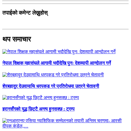
तपाईको कमेन्ट लेख्नुहोस्
थप समाचार
नेपाल शिक्षक महासंघले आगामी भदौदेखि पुनः देशव्यापी आन्दोलन गर्ने
शेरबहादुर देउवामाथि धरपकड गरे प्रतिरोधमा उत्रने चेतावनी
इरानसँगको युद्ध छिट्टै अन्त्य हुनसक्छ : ट्रम्प