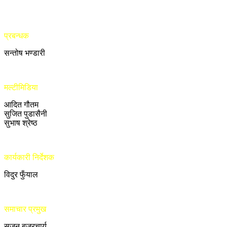
प्रबन्धक
सन्तोष भण्डारी
मल्टीमिडिया
आदित गौतम
सुजित पुडासैनी
सुभाष श्रेष्ठ
कार्यकारी निर्देशक
विदुर फुँयाल
समाचार प्रमुख
सुजन बज्रचार्य