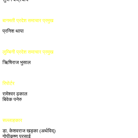
बागमती प्रदेश समाचार प्रमुख
प्रनिश थापा
लुम्बिनी प्रदेश समाचार प्रमुख
ऋिषिराज भुसाल
रिपोर्टर
रामेश्वर ढकाल
बिवेक पनेरु
सल्लाहकार
डा. केशवराज खड्का (अर्थविद्)
गोपीकृष्ण प्रसाई