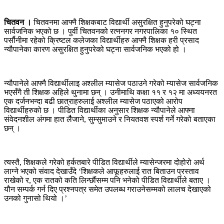
चितवन ।
चितवनमा आफ्नै शिक्षकबाट विद्यार्थी असुरक्षित हुनुपरेको घट्ना
सार्वजनिक भएको छ । पुर्वी चितवनको रत्ननगर नगरपालिका १० स्थित
पर्सौनीमा रहेको क्रिष्टल कलेजका विद्यार्थीहरु आफ्नै शिक्षक हरी प्रसाद
न्यौपानेका कारण असुरक्षित हुनुपरेको घट्ना सार्वजनिक भएको हो ।
न्यौपानेले आफ्नै विद्यार्थीलाइ अश्लील म्यासेज पठाउने गरेको म्यासेज सार्वजनिक
भएसँगै ती शिक्षक अहिले थुनामा छन् । उनीमाथि कक्षा ११ र १२ मा अध्ययनरत
एक दर्जनभन्दा बढी छात्राहरुलाई अश्लील म्यासेज पठाएको आरोप
विद्यार्थीहरुको छ । पीडित विद्यार्थीका अनुसार शिक्षक न्यौपानेले आफ्ना
संवेदनशील अंगमा हात लैैैजाने, सुम्सुमाउने र नियतवश स्पर्श गर्ने गरेको बताएका
छन् ।
त्यस्तै, शिक्षकले गरेको हर्कतबारे पीडित विद्यार्थीले म्यासेन्जरमा दोहोरो अर्थ
लाग्ने भएको संवाद देखाउँदे ‘शिक्षकले आफूहरुलाई रात बिताउन प्रस्ताव
राखेको र, एक रातको कति लिन्छौंंसम्म पनि भनेको पीडित विद्यार्थीले बताए ।
यौन सम्पर्क गर्न दिए प्रश्नपत्र समेत उपलब्ध गराउनेसम्मको लालच देखाएको
उनको गुनासो थियो ।’