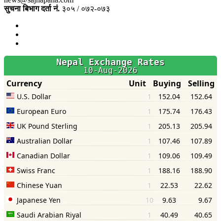
सुचना बिभाग दर्ता नं.
३०५ / ०७२-०७३