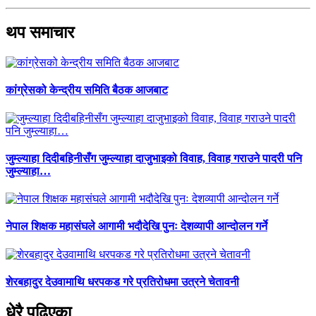
थप समाचार
कांग्रेसको केन्द्रीय समिति बैठक आजबाट
जुम्ल्याहा दिदीबहिनीसँग जुम्ल्याहा दाजुभाइको विवाह, विवाह गराउने पादरी पनि
जुम्ल्याहा…
नेपाल शिक्षक महासंघले आगामी भदौदेखि पुनः देशव्यापी आन्दोलन गर्ने
शेरबहादुर देउवामाथि धरपकड गरे प्रतिरोधमा उत्रने चेतावनी
धेरै पढिएका