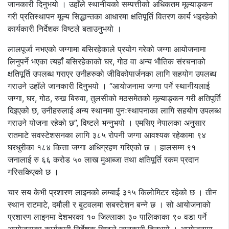
जानकारी दिनुभयो । उहाँले स्थानीयको सम्पत्तीको अधिकतम मूल्याङ्कन
गरी प्रतिस्थापन मूल्य सिद्धान्तका आधारमा क्षतिपूर्ति वितरण कार्य भइरहेको
कार्यकारी निर्देशक विष्टले बताउनुभयो ।
लालपूर्जा नभएको जग्गामा बसिरहेकाले प्रयोग गरेको जग्गा आयोजनामा
लिनुपर्ने भएका त्यहाँ बसिरहेकाको घर, गोठ वा अन्य भौतिक संरचनाको
क्षतिपूर्ति उपलब्ध गराएर उनीहरुको जीविकोपार्जनका लागि सहयोग उपलब्ध
गराउने उहाँले जानकारी दिनुभयो । “आयोजनामा जग्गा पर्ने स्थानीयलाई
जग्गा, घर, गोठ, रुख बिरुवा, तुलसीको मठसमेतको मूल्याङ्कन गरी क्षतिपूर्ति
दिइएको छ, उनीहरुलाई अन्य स्थानमा पुनःस्थापनाका लागि सहयोग उपलब्ध
गराउने योजना रहेको छ”, विष्टले भन्नुभयो । एमसिए नेपालका अनुसार
रातमाटे सवस्टेशसनका लागि ३८५ रोपनी जग्गा आवश्यक रहेकामा ९४
घरधुरीका १८४ कित्ता जग्गा अधिग्रहण गरिएको छ । हालसम्म ९१
जनालाई रु ६६ करोड ५० लाख मुआब्जा तथा क्षतिपूर्ति रकम प्रदान
गरिसकिएको छ ।
चार सय केभी प्रशारण लाइनको लम्बाई ३१५ किलोमिटर रहेको छ । तीन
स्थान राटमाटे, दमौली र बुटवलमा सबस्टेशन बन्ने छ । सो आयोजनाको
प्रशारण लाइनमा देशभरका १० जिल्लाका ३० पालिकाका ९० वडा पर्ने