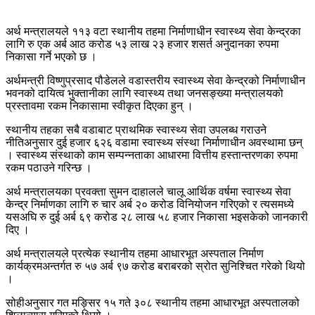
अर्थ मन्त्रालयले ११३ वटा स्थानीय तहमा निर्माणाधीन स्वास्थ्य सेवा केन्द्रका
लागि रु एक अर्ब आठ करोड ५३ लाख २३ हजार शसर्त अनुदानका रुपमा
निकासा गर्ने भएको छ ।
अर्थमन्त्री विष्णुप्रसाद पौडेलले वडास्तरीय स्वास्थ्य सेवा केन्द्रको निर्माणाधीन
भवनको दायित्व भुक्तानीका लागि स्वास्थ्य तथा जनसङ्ख्या मन्त्रालयको
प्रस्तावमा रकम निकासामा स्वीकृत दिएका हुन् ।
स्थानीय तहका सबै वडाबाट प्राथमिक स्वास्थ्य सेवा उपलब्ध गराउने
नीतिअनुसार दुई हजार ६२६ वडामा स्वास्थ्य संस्था निर्माणाधीन अवस्थामा छन्
। स्वास्थ्य संस्थाको काम सम्पन्नताका आधारमा वित्तीय हस्तान्तरणका रुपमा
रकम पठाउने गरिन्छ ।
अर्थ मन्त्रालयका प्रवक्ता सुमन दाहालले चालू आर्थिक वर्षमा स्वास्थ्य सेवा
केन्द्र निर्माणका लागि रु चार अर्ब २० करोड विनियोजन गरिएको र त्यसमध्ये
यसअघि रु दुई अर्ब ६९ करोड २८ लाख ५८ हजार निकासा भइसकेको जानकारी
दिए ।
अर्थ मन्त्रालयले प्रत्येक स्थानीय तहमा आधारभूत अस्पताल निर्माण
कार्यक्रमअन्तर्गत रु ५७ अर्ब ९७ करोड बराबरको स्रोत सुनिश्चित गरेको थियो
।
सोहीअनुसार गत मङ्सिर १५ गते ३०८ स्थानीय तहमा आधारभूत अस्पतालको