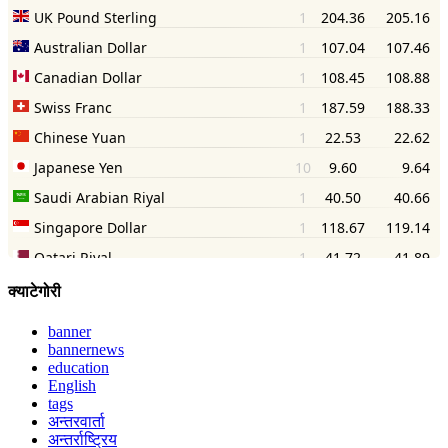
क्याटेगोरी
banner
bannernews
education
English
tags
अन्तरवार्ता
अन्तर्राष्ट्रिय