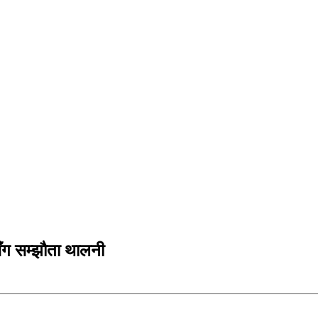
ँग सम्झौता थालनी