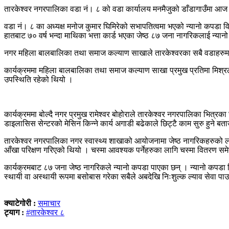
तारकेश्वर नगरपालिका वडा नं। ८ को वडा कार्यालय मनमैजुको डाँडागाउँमा आज
वडा नं। ८ का अध्यक्ष मनोज कुमार घिमिरेको सभापतित्वमा भएको न्यानो कपडा 
हातबाट ७० वर्ष भन्दा माथिका भत्ता कार्ड भएका जेष्ठ ८७ जना नागरिकलाई न्य
नगर महिला बालबालिका तथा समाज कल्याण साखाले तारकेश्वरका सबै वडाहरुमा ज
कार्यक्रममा महिला बालबालिका तथा समाज कल्याण साखा प्रमुख प्रतिमा मिश्रले स
उपस्थिति रहेको थियो ।
कार्यक्रममा बोल्दै नगर प्रमुख रामेश्वर बोहोराले तारकेश्वर नगरपालिका भित्रक
डाइलासिस सेन्टरको मेसिन किन्ने कार्य अगाडी बढेकाले छिट्टै काम सुरु हुने बत
तारकेश्वर नगरपालिका नगर स्वास्थ्य शाखाको आयोजनामा जेष्ठ नागरिकहरुको ला
आँखा परिक्षण गरिएको थियो । चस्मा आवश्यक पर्नेहरुका लागि चस्मा वितरण समेत
कार्यक्रमबाट ८७ जना जेष्ठ नागरिकले न्यानो कपडा पाएका छन् । न्यानो कपडा ल
स्थायी वा अस्थायी रूपमा बसोबास गरेका सबैले अबदेखि निःशुल्क ल्याव सेवा पा
क्याटेगोरी :
समाचार
ट्याग :
#तारकेश्वर ८