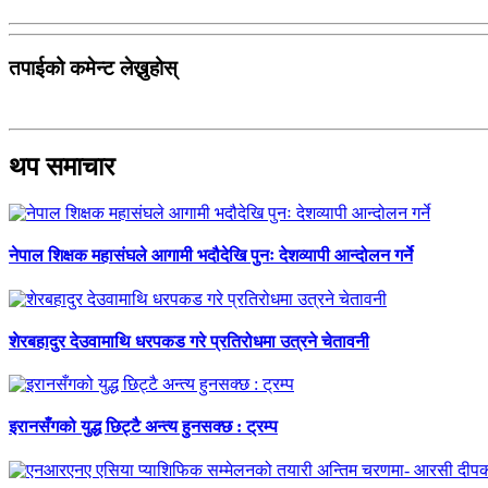
तपाईको कमेन्ट लेख्नुहोस्
थप समाचार
नेपाल शिक्षक महासंघले आगामी भदौदेखि पुनः देशव्यापी आन्दोलन गर्ने
शेरबहादुर देउवामाथि धरपकड गरे प्रतिरोधमा उत्रने चेतावनी
इरानसँगको युद्ध छिट्टै अन्त्य हुनसक्छ : ट्रम्प