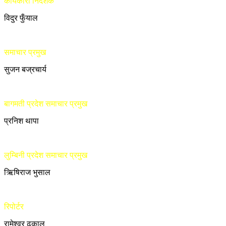
कार्यकारी निर्देशक
विदुर फुँयाल
समाचार प्रमुख
सुजन बज्रचार्य
बागमती प्रदेश समाचार प्रमुख
प्रनिश थापा
लुम्बिनी प्रदेश समाचार प्रमुख
ऋिषिराज भुसाल
रिपोर्टर
रामेश्वर ढकाल