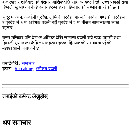
शक्रबार र शनिबार भने देशभर आंशिकदेखि सामान्य बदली रही उच्च पहाडी तथा
हिमाली भू-भागका केहि स्थानहरुमा हल्का हिमपातको सम्भावना रहेको छ ।
सुदूर पश्चिम, कर्णाली प्रदेश, लुम्बिनी प्रदेश, बागमती प्रदेश, गण्डकी प्रदेशमा
र प्रदेश नं १ मा आंशिक बदली रही प्रदेश नं २ मा मौसम सामान्यतया सफा
रहनेछ ।
यस्तै शनिबार पनि देशभर आंशिक देखि सामान्य बदली रही उच्च पहाडी तथा
हिमाली भू-भागका केहि स्थानहरुमा हल्का हिमपातको सम्भावना रहेको
महाशाखाले जनाएको छ ।
क्याटेगोरी :
समाचार
ट्याग :
#breaking
,
#मौसम बदली
तपाईको कमेन्ट लेख्नुहोस्
थप समाचार