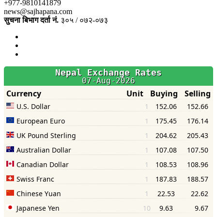
+977-9810141879
news@sajhapana.com
सुचना बिभाग दर्ता नं.
३०५ / ०७२-०७३