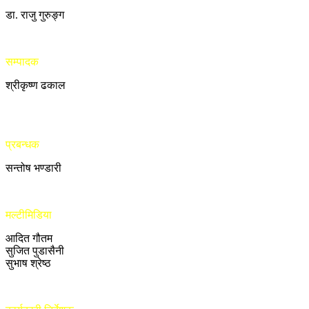
डा. राजु गुरुङ्ग
सम्पादक
श्रीकृष्ण ढकाल
प्रबन्धक
सन्तोष भण्डारी
मल्टीमिडिया
आदित गौतम
सुजित पुडासैनी
सुभाष श्रेष्ठ