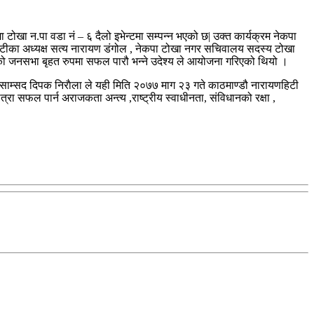
 टोखा न.पा वडा नं – ६ दैलो इभेन्टमा सम्पन्न भएको छ| उक्त कार्यक्रम नेकपा
कमिटीका अध्यक्ष सत्य नारायण डंगोल , नेकपा टोखा नगर सचिवालय सदस्य टोखा
ते को जनसभा बृहत रुपमा सफल पारौ भन्ने उदेश्य ले आयोजना गरिएको थियो ।
्य साम्सद दिपक निराैला ले यही मिति २०७७ माग २३ गते काठमाण्डौ नारायणहिटी
्रा सफल पार्न अराजकता अन्त्य ,राष्ट्रीय स्वाधीनता, संविधानको रक्षा ,