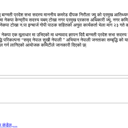
् बाग्मती प्रदेश सभा सदस्य माननीय कमरेड दीपक निरौला ज्यु को प्रमुख आतिथ्यमा
 मा नेकपा केन्द्रीय सदस्य यबम् टोखा नगर प्रमुख प्रकास अधिकारी ज्यु, नगर 
 नेकपा टोखा न.पा इन्चार्ज गोपी पाठक सहितको अगुवा कार्यकर्ता भेला माग २३ ग
ी नेकपा एक मूलाधार मा उभिएको मा धन्यवाद ज्ञापन दिदै बाग्मती प्रदेश सभा सदस
द्धि परिकल्पना “समृद नेपाल सुखी नेपाली ” अभियान नेपाली जनताका सम्बृद्धि को यात
सफल गर्न लागिएको आयोजक कमिटीले जानकारी दिएको छ|