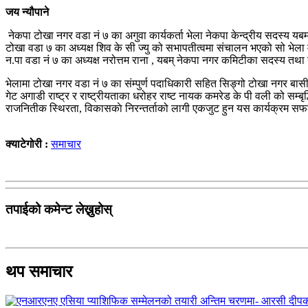
जय न्यौपाने
नेकपा टोखा नगर वडा नं ७ का अगुवा कार्यकर्ता भेला नेकपा केन्द्रीय सदस्य यबम
टोखा वडा ७ का अध्यक्ष शिव के सी ज्यु को सभापतीत्वमा संचालन भएको सो भेला
न.पा वडा नं ७ का अध्यक्ष नरोत्तम राना , यबम् नेकपा नगर कमिटीका सदस्य तथा
भेलामा टोखा नगर वडा नं ७ का संम्पुर्ण पदाधिकारी सहित सिङ्गो टोखा नगर बास
गेट अगाडी राष्ट्र र राष्ट्रीयताका धरोहर राष्ट नायक कमरेड के पी वली को सम्बृ
राजनितीक स्थिरता, विकासकाे निरन्तर्ताको लागी एकजुट हुन यस कार्यक्रम 
क्याटेगोरी :
समाचार
तपाईको कमेन्ट लेख्नुहोस्
थप समाचार