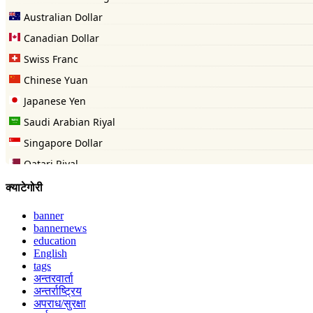
क्याटेगोरी
banner
bannernews
education
English
tags
अन्तरवार्ता
अन्तर्राष्ट्रिय
अपराध/सुरक्षा