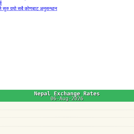
धा
 सुरु गर्‍यो सबै कोणबाट अनुसन्धान