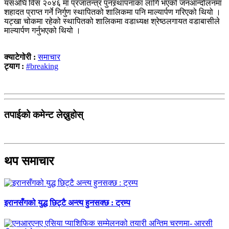
यसअघि विसं २०४६ मा प्रजातन्त्र पुनस्र्थापनाका लागि भएको जनआन्दोलनमा
शहादत प्राप्त गर्ने निर्गुण स्थापितको शालिकमा पनि माल्यार्पण गरिएको थियो ।
यट्खा चोकमा रहेको स्थापितको शालिकमा वडाध्यक्ष श्रेष्ठलगायत वडाबासीले
माल्यार्पण गर्नुभएको थियो ।
क्याटेगोरी :
समाचार
ट्याग :
#breaking
तपाईको कमेन्ट लेख्नुहोस्
थप समाचार
इरानसँगको युद्ध छिट्टै अन्त्य हुनसक्छ : ट्रम्प