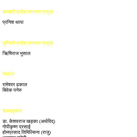
बागमती प्रदेश समाचार प्रमुख
प्रनिश थापा
लुम्बिनी प्रदेश समाचार प्रमुख
ऋिषिराज भुसाल
रिपोर्टर
रामेश्वर ढकाल
बिवेक पनेरु
सल्लाहकार
डा. केशवराज खड्का (अर्थविद्)
गोपीकृष्ण प्रसाई
होमप्रसाद तिमिल्सिना (राजु)