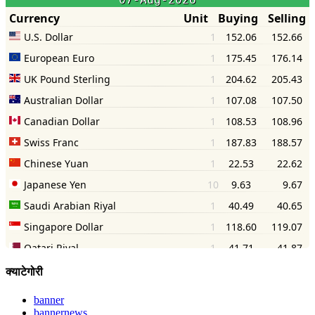
क्याटेगोरी
banner
bannernews