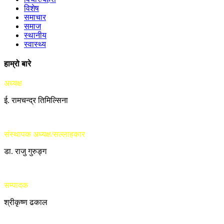
विशेष
समाचार
समाज
स्थानीय
स्वास्थ्य
हाम्रो बारे
अध्यक्ष
ई. रामचन्द्र तिमिल्सिना
संस्थापक अध्यक्ष/सल्लाहकार
डा. राजु गुरुङ्ग
सम्पादक
श्रीकृष्ण ढकाल