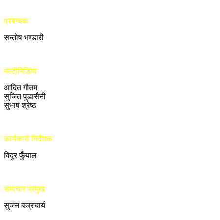
प्रबन्धक
सन्तोष भण्डारी
मल्टीमिडिया
आदित गौतम
सुजित पुडासैनी
सुभाष श्रेष्ठ
कार्यकारी निर्देशक
विदुर फुँयाल
समाचार प्रमुख
सुजन बज्रचार्य