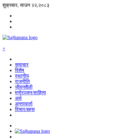
शुक्रबार, साउन २२,२०८३
×
समाचार
विशेष
स्थानीय
राजनीति
जीवनशैली
मनोरञ्जन/साहित्य
अर्थ
अन्तरवार्ता
विचार/बहस