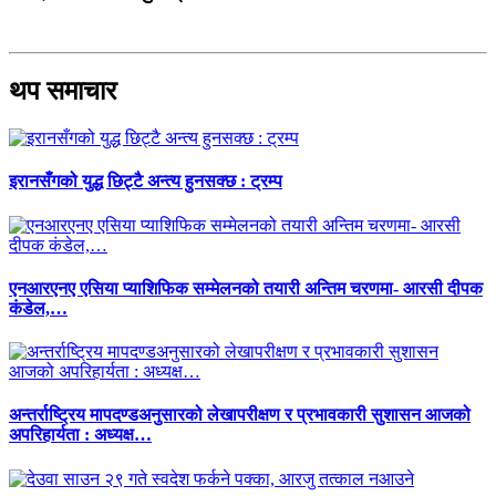
थप समाचार
इरानसँगको युद्ध छिट्टै अन्त्य हुनसक्छ : ट्रम्प
एनआरएनए एसिया प्याशिफिक सम्मेलनको तयारी अन्तिम चरणमा- आरसी दीपक
कंडेल,…
अन्तर्राष्ट्रिय मापदण्डअनुसारको लेखापरीक्षण र प्रभावकारी सुशासन आजको
अपरिहार्यता : अध्यक्ष…