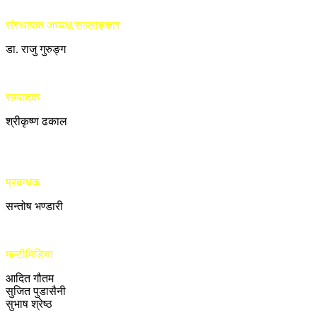
संस्थापक अध्यक्ष/सल्लाहकार
डा. राजु गुरुङ्ग
सम्पादक
श्रीकृष्ण ढकाल
प्रबन्धक
सन्तोष भण्डारी
मल्टीमिडिया
आदित गौतम
सुजित पुडासैनी
सुभाष श्रेष्ठ