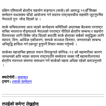
दक्षिण एशियाली क्षेत्रीय सहयोग सङ्गठन (सार्क) को अवरुद्ध १९औँ शिखर
सम्मेलन यथाशक्य चाँडो आयोजना गर्न सदस्य राष्ट्रहरुबीच सहमति जुट्नुपर्नेमा
नेपालले पुनः जोड दिएको छ ।
सार्क सचिवालयमा आज भएको कार्यक्रम समितिको अप्रत्यक्ष बैठकमा परराष्ट्र
सचिव भरतराज पौड्यालले नेपालको परराष्ट्र नीतिले क्षेत्रीय सम्बन्ध र सहयोग
विस्तारका लागि विशेष जोड दिएको बताउँदै सार्क क्षेत्रका सबैको समृद्धिका लागि
व्यापार, वित्त, आर्थिक एकीकरण, सम्पर्क सञ्जाल विस्तार, जनस्तरको सम्बन्ध
अभिवृद्धि हासिल गर्न एकजुट हुनुपर्ने विचार व्यक्त गर्नुभयो ।
सार्कका महासचिव इशाला रुवान विराकुनले कोभिड–१९ को महामारीका कारण
जनधनको क्षति भएका सदस्य राष्ट्रप्रति समवेदना व्यक्त गर्दै महामारीलगायत
क्षेत्रीय स्वास्थ्य समस्या समाधान गर्न सार्कको महत्व अधिक रहेको बताउनुभयो
।
क्याटेगोरी :
समाचार
ट्याग :
#सार्क सम्मेलन
तपाईको कमेन्ट लेख्नुहोस्