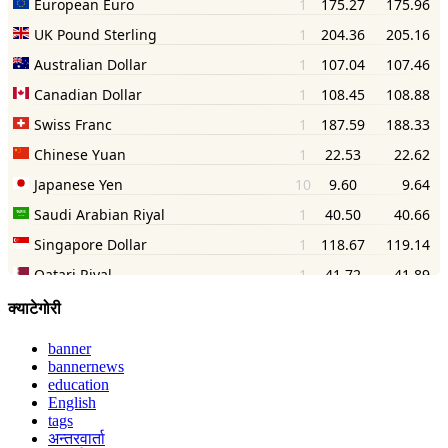
क्याटेगोरी
banner
bannernews
education
English
tags
अन्तरवार्ता