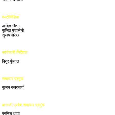
मल्टीमिडिया
आदित गौतम
सुजित पुडासैनी
सुभाष श्रेष्ठ
कार्यकारी निर्देशक
विदुर फुँयाल
समाचार प्रमुख
सुजन बज्रचार्य
बागमती प्रदेश समाचार प्रमुख
प्रनिश थापा