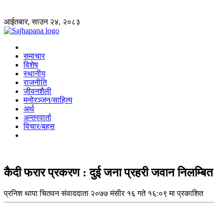
आईतबार, साउन २४, २०८३
समाचार
विशेष
स्थानीय
राजनीति
जीवनशैली
मनोरञ्जन/साहित्य
अर्थ
अन्तरवार्ता
विचार/बहस
कैदी फरार प्रकरण : दुई जना प्रहरी जवान निलम्बित
प्रनिश थापा
चितवन संवाददाता
२०७७ मंसीर १६ गते १६:०९ मा प्रकाशित