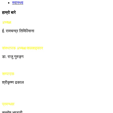
स्वास्थ्य
हाम्रो बारे
अध्यक्ष
ई. रामचन्द्र तिमिल्सिना
संस्थापक अध्यक्ष/सल्लाहकार
डा. राजु गुरुङ्ग
सम्पादक
श्रीकृष्ण ढकाल
प्रबन्धक
सन्तोष भण्डारी