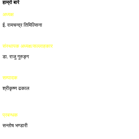
हाम्रो बारे
अध्यक्ष
ई. रामचन्द्र तिमिल्सिना
संस्थापक अध्यक्ष/सल्लाहकार
डा. राजु गुरुङ्ग
सम्पादक
श्रीकृष्ण ढकाल
प्रबन्धक
सन्तोष भण्डारी