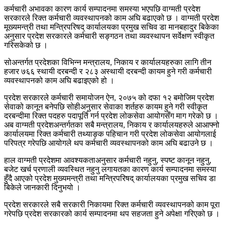
कर्मचारी अभावका कारण कार्य सम्पादनमा समस्या भएपछि वाग्मती प्रदेश
सरकारले रिक्त कर्मचारी व्यवस्थापनको काम अघि बढाएको छ । वाग्मती प्रदेश
मूख्यमन्त्री तथा मन्त्रिपरिषद् कार्यालयका प्रमुख सचिव डा मानबहादुर बिकेका
अनुसार प्रदेश सरकारले कर्मचारी सङ्गठन तथा व्यवस्थापन सर्वेक्षण स्वीकृत
गरिसकेको छ ।
सोअन्तर्गत प्रदेशका विभिन्न मन्त्रालय, निकाय र कार्यालयहरुका लागि तीन
हजार ७६६ स्थायी दरबन्दी र २८३ अस्थायी दरबन्दी कायम हुने गरी कर्मचारी
व्यवस्थापनको काम अघि बढाइएको हो ।
प्रदेश सरकारले कर्मचारी समायोजन ऐन, २०७५ को दफा १२ बमोजिम प्रदेश
सेवाको कानून बनेपछि सोहीअनुसार सेवाका शर्तहरु कायम हुने गरी स्वीकृत
दरबन्दीमा रिक्त पदहरु पदापूर्ति गर्न प्रदेश लोकसेवा आयोगसँग माग गरेको छ ।
अब वाग्मती प्रदेशअन्तर्गतका सबै मन्त्रालय, निकाय र कार्यालयहरुले आआफ्नो
कार्यालयमा रिक्त कर्मचारी तथ्याङ्क पहिचान गरी प्रदेश लोकसेवा आयोगलाई
परिपत्र गरेपछि आयोगले थप कर्मचारी व्यवस्थापनको काम अघि बढाउने छ ।
हाल वाग्मती प्रदेशमा आवश्यकताअनुसार कर्मचारी नहुनु, स्पष्ट कानून नहुनु,
बजेट खर्च प्रणाली व्यवस्थित नहुनु लगायतका कारण कार्य सम्पादनमा समस्या
हुँदै आएको प्रदेश मुख्यमन्त्री तथा मन्त्रिपरिषद् कार्यालयका प्रमुख सचिव डा
बिकेले जानकारी दिनुभयो ।
प्रदेश सरकारले सबै सरकारी निकायमा रिक्त कर्मचारी व्यवस्थापनको काम पूरा
गरेपछि प्रदेश सरकारको कार्य सम्पादनमा थप सहजता हुने अपेक्षा गरिएको छ ।