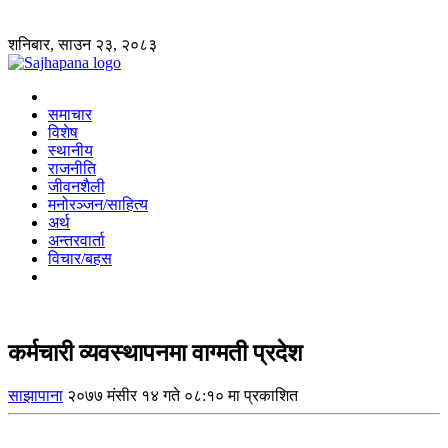
शनिबार, साउन २३, २०८३
समाचार
विशेष
स्थानीय
राजनीति
जीवनशैली
मनोरञ्जन/साहित्य
अर्थ
अन्तरवार्ता
विचार/बहस
कर्मचारी व्यवस्थापनमा वाग्मती प्रदेश
साझापाना
२०७७ मंसीर १४ गते ०८:१० मा प्रकाशित