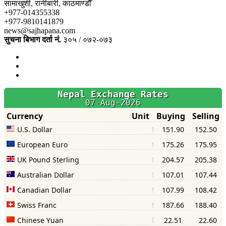
सामाखुशी, रानीबारी, काठमाण्डौँ
+977-014355338
+977-9810141879
news@sajhapana.com
सुचना बिभाग दर्ता नं.
३०५ / ०७२-०७३