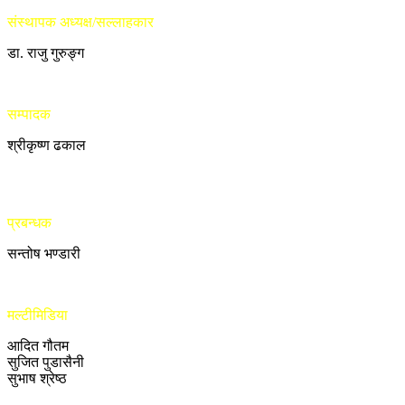
संस्थापक अध्यक्ष/सल्लाहकार
डा. राजु गुरुङ्ग
सम्पादक
श्रीकृष्ण ढकाल
प्रबन्धक
सन्तोष भण्डारी
मल्टीमिडिया
आदित गौतम
सुजित पुडासैनी
सुभाष श्रेष्ठ