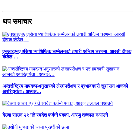
थप समाचार
एनआरएनए एसिया प्याशिफिक सम्मेलनको तयारी अन्तिम चरणमा- आरसी दीपक
कंडेल,…
अन्तर्राष्ट्रिय मापदण्डअनुसारको लेखापरीक्षण र प्रभावकारी सुशासन आजको
अपरिहार्यता : अध्यक्ष…
देउवा साउन २९ गते स्वदेश फर्कने पक्का, आरजु तत्काल नआउने