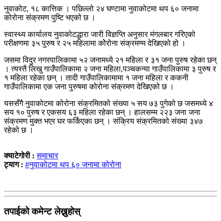
नुवाकोट, १८ कात्तिक । पछिल्लो २४ घण्टामा नुवाकोटमा थप ६० जनामा
कोरोना संक्रमण पुष्टि भएको छ ।
स्वास्थ्य कार्यालय नुवाकोटद्धारा जारी विज्ञप्ति अनुसार मंगलबार गरिएको
परीक्षणमा ३५ पुरुष र २५ महिलामा कोेरोना संक्रमण्म देखिएको हो ।
जसमा विदुर नगरपालिकामा ५२ जनामध्ये २१ महिला र ३१ जना पुरुष रहेका छन्
। त्यस्तै लिखु गाउँपालिकामा २ जना महिला,पञ्चकन्या गाउँपालिकामा ३ पुरुष र
१ महिला रहेका छन् । तादी गाउँपालिकामामा १ जना महिला र ककनी
गाउँपालिकामा एक जना पुरुषमा कोरोना संक्रमण देखिएको छ ।
यससँगै नुवाकोटमा कोरोना संक्रमितको संख्या ५ सय ७३ पुगेको छ जसमध्ये ४
सय १० पुरुष र एकसय ६३ महिला रहेका छन् । हालसम्म २२३ जना जना
संक्रमण मुक्त भएर घर फर्किएका छन् । संक्रिय संक्रमितको संख्या ३४७
रहेको छ ।
क्याटेगोरी :
समाचार
ट्याग :
#नुवाकोटमा थप ६० जनामा कोरोना
तपाईको कमेन्ट लेख्नुहोस्