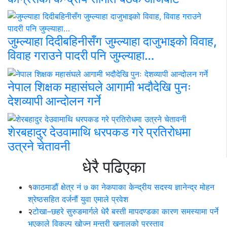
जुम्ल्याहा दिदीबहिनीसँग जुम्ल्याहा दाजुभाइको विवाह,
विवाह गराउने पादरी पनि जुम्ल्याहा…
नेपाल शिक्षक महासंघले आगामी भदौदेखि पुनः
देशव्यापी आन्दोलन गर्ने
शेरबहादुर देउवामाथि धरपकड गरे प्रतिरोधमा
उत्रने चेतावनी
धेरै पढिएका
१
काठमाडौं क्षेत्र नं ७ का नेकपाका केन्द्रीय सदस्य ज्ञानेन्द्र मोहन
श्रेष्ठसहित दर्जनौं युवा एमाले प्रवेश
२
टोखा–छहरे सुरुङमार्गले धेरै बस्ती मापदण्डका कारण समस्यामा पर्ने
भएकाले विकल्प खोज्न मन्त्री खनालको प्रस्ताव