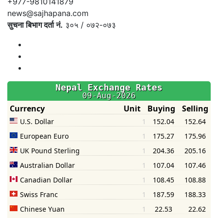
+977-9810141879
news@sajhapana.com
सुचना बिभाग दर्ता नं.
३०५ / ०७२-०७३