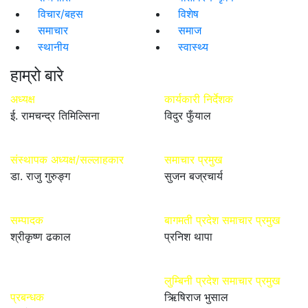
विचार/बहस
विशेष
समाचार
समाज
स्थानीय
स्वास्थ्य
हाम्रो बारे
अध्यक्ष
कार्यकारी निर्देशक
ई. रामचन्द्र तिमिल्सिना
विदुर फुँयाल
संस्थापक अध्यक्ष/सल्लाहकार
समाचार प्रमुख
डा. राजु गुरुङ्ग
सुजन बज्रचार्य
सम्पादक
बागमती प्रदेश समाचार प्रमुख
श्रीकृष्ण ढकाल
प्रनिश थापा
लुम्बिनी प्रदेश समाचार प्रमुख
प्रबन्धक
ऋिषिराज भुसाल