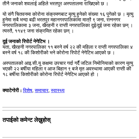
तीनै जनाको शवलाई अहिले भरतपुर अस्पतालमा राखिएको छ ।
यो संगै चितवनमा कोरोना संक्रमणबाट मृत्यु हुनेको संख्या १६ पुगेको छ । मृत्यु
हुनेमा सबै भन्दा बढी भरतपुर महानगरपालिकामा मात्रै ९ जना, रत्ननगर
नगरपालिकामा ३ जना, खैरहनी र राप्ती नगरपालिका दुई/दुई जना रहेका छन् ।
त्यस्तै, ११४९ जना संक्रमित रहेका छन् ।
दुई जनाको रिपोर्ट नेगेटिभ ।
यता, खैरहनी नगरपालिका ११ बस्ने वर्ष २२ की महिला र राप्ती नगरपालिका ४
बस्ने वर्ष १८ की किशोरीको भने कोरोना रिपोर्ट नेगेटिभ आएको छ ।
अस्पतालको आइ.सी.यु कक्षमा उपचार गर्दा गर्दै जटिल निमोनियाको कारण मृत्यु
भएकी २२ बर्षीया महिला र आज बिहान ९ बजे मृत अवस्थामा आएकी राप्ती की
१८ बर्षीया किशोरीको कोरोना रिपोर्ट नेगेटिभ आएको हो ।
क्याटेगोरी :
विशेष
,
समाचार
,
स्वास्थ्य
तपाईको कमेन्ट लेख्नुहोस्