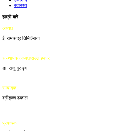
स्थानीय
स्वास्थ्य
हाम्रो बारे
अध्यक्ष
ई. रामचन्द्र तिमिल्सिना
संस्थापक अध्यक्ष/सल्लाहकार
डा. राजु गुरुङ्ग
सम्पादक
श्रीकृष्ण ढकाल
प्रबन्धक