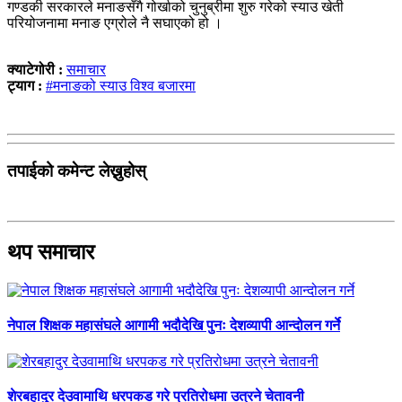
गण्डकी सरकारले मनाङसँगै गोर्खाको चुनुब्रीमा शुरु गरेको स्याउ खेती
परियोजनामा मनाङ एग्रोले नै सघाएको हो ।
क्याटेगोरी :
समाचार
ट्याग :
#मनाङको स्याउ विश्व बजारमा
तपाईको कमेन्ट लेख्नुहोस्
थप समाचार
नेपाल शिक्षक महासंघले आगामी भदौदेखि पुनः देशव्यापी आन्दोलन गर्ने
शेरबहादुर देउवामाथि धरपकड गरे प्रतिरोधमा उत्रने चेतावनी