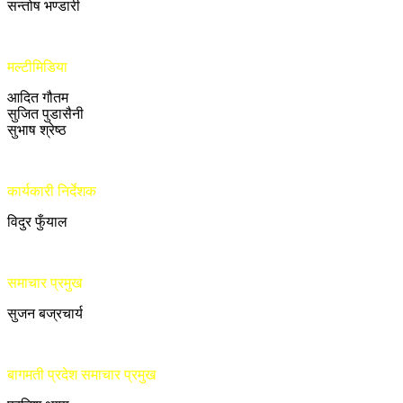
सन्तोष भण्डारी
मल्टीमिडिया
आदित गौतम
सुजित पुडासैनी
सुभाष श्रेष्ठ
कार्यकारी निर्देशक
विदुर फुँयाल
समाचार प्रमुख
सुजन बज्रचार्य
बागमती प्रदेश समाचार प्रमुख