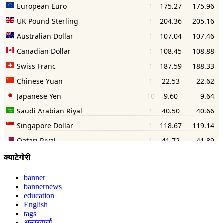
क्याटेगोरी
banner
bannernews
education
English
tags
अन्तरवार्ता