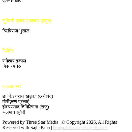
प्रनिश थापा
लुम्बिनी प्रदेश समाचार प्रमुख
ऋिषिराज भुसाल
रिपोर्टर
रामेश्वर ढकाल
बिवेक पनेरु
सल्लाहकार
डा. केशवराज खड्का (अर्थविद्)
गोपीकृष्ण प्रसाई
होमप्रसाद तिमिल्सिना (राजु)
थलमान सुवेदी
Powered by Three Star Media | © Copyright 2026, All Rights
Reserved with SajhaPana |
Design & Developed By : Resham