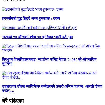
इरानसँगको युद्ध छिट्टै अन्त्य हुनसक्छ : ट्रम्प
नाडाको ५० औं स्वर्ण वर्षमा ५० प्रतिशत ‘अर्ली बर्ड’ छुट
त्रिभुवन विश्वविद्यालयबाट ‘स्टार्टअप समिट नेपाल-२०२६’ को औपचारिक
शुभारम्भ
एनआरएनए एसिया प्याशिफिक सम्मेलनको तयारी अन्तिम चरणमा- आरसी दीपक
कंडेल,…
धेरै पढिएका