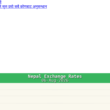
धा
 सुरु गर्‍यो सबै कोणबाट अनुसन्धान