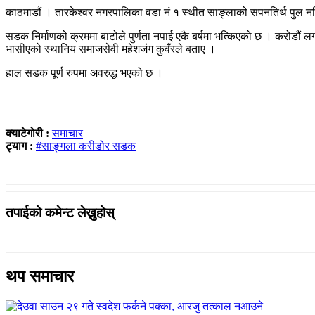
काठमाडौं । तारकेश्वर नगरपालिका वडा नं १ स्थीत साङ्लाको सपनतिर्थ पुल न
सडक निर्माणको क्रममा बाटोले पुर्णता नपाई एकै बर्षमा भत्किएको छ । करोडौ
भासीएको स्थानिय समाजसेवी महेशजंग कुवँरले बताए ।
हाल सडक पूर्ण रुपमा अवरुद्ध भएको छ ।
क्याटेगोरी :
समाचार
ट्याग :
#साङ्गला करीडोर सडक
तपाईको कमेन्ट लेख्नुहोस्
थप समाचार