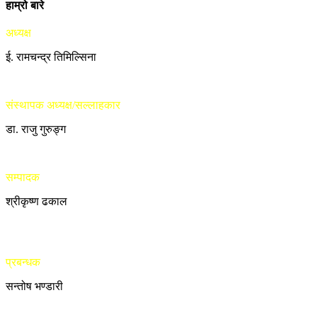
हाम्रो बारे
अध्यक्ष
ई. रामचन्द्र तिमिल्सिना
संस्थापक अध्यक्ष/सल्लाहकार
डा. राजु गुरुङ्ग
सम्पादक
श्रीकृष्ण ढकाल
प्रबन्धक
सन्तोष भण्डारी