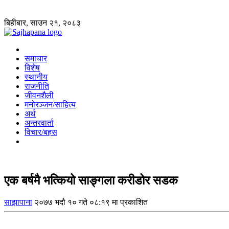
बिहीबार, साउन २१, २०८३
समाचार
विशेष
स्थानीय
राजनीति
जीवनशैली
मनोरञ्जन/साहित्य
अर्थ
अन्तरवार्ता
विचार/बहस
एक बर्षमै भत्कियो साङ्गला करीडोर सडक
साझापाना
२०७७ भदौ १० गते ०८:१९ मा प्रकाशित