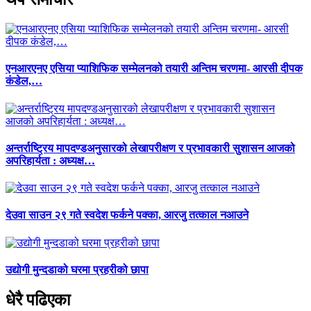
एनआरएनए एसिया प्याशिफिक सम्मेलनको तयारी अन्तिम चरणमा- आरसी दीपक
कंडेल,…
अन्तर्राष्ट्रिय मापदण्डअनुसारको लेखापरीक्षण र प्रभावकारी सुशासन आजको
अपरिहार्यता : अध्यक्ष…
देउवा साउन २९ गते स्वदेश फर्कने पक्का, आरजु तत्काल नआउने
उद्योगी मुन्दडाको घरमा प्रहरीको छापा
धेरै पढिएका