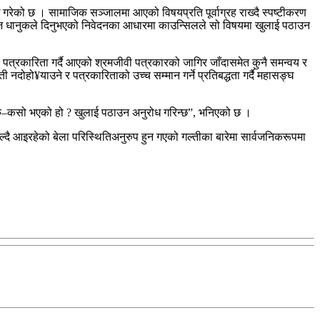
रेको छ । सामाजिक सञ्जालमा आएको विषयप्रति पूर्वाग्रह राख्दै स्पष्टीकरण
नवराज धानुकले दिनुभएको निवेदनका आधारमा काउन्सिलले सो विषयमा खुलाई पठाउन
पत्रकारिता गर्दै आएको श्रमजीवी पत्रकारको जागिर जाँदासमेत कुनै समन्वय र
हो¥याउने र पत्रकारिताको उच्च सम्मान गर्ने प्रतिबद्धता गर्दै महासङ्घ
े–कसो भएको हो ? खुलाई पठाउन अनुरोध गरिन्छ”, भनिएको छ ।
ोल्दै आइरहेको बेला परिस्थितिअनुरुप हुन गएको गल्तीका बारेमा सार्वजनिकरूपमा