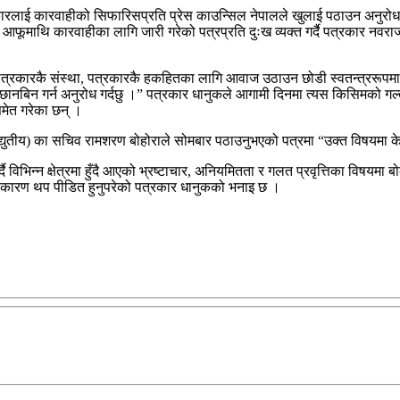
रलाई कारवाहीको सिफारिसप्रति प्रेस काउन्सिल नेपालले खुलाई पठाउन अनुरोध ग
ीले आफूमाथि कारवाहीका लागि जारी गरेको पत्रप्रति दुःख व्यक्त गर्दै पत्रकार 
“पत्रकारकै संस्था, पत्रकारकै हकहितका लागि आवाज उठाउन छोडी स्वतन्त्ररूपमा 
गर्न अनुरोध गर्दछु ।” पत्रकार धानुकले आगामी दिनमा त्यस किसिमको गल्ती नदो
मेत गरेका छन् ।
तीय) का सचिव रामशरण बोहोराले सोमबार पठाउनुभएको पत्रमा “उक्त विषयमा क
िभिन्न क्षेत्रमा हुँदै आएको भ्रष्टाचार, अनियमितता र गलत प्रवृत्तिका विषयमा ब
्रका कारण थप पीडित हुनुपरेको पत्रकार धानुकको भनाइ छ ।