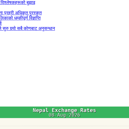
 विश्लेषकहरूको बुझाइ
जना प्रहरी अधिकृत पुरस्कृत
काको धम्कीपूर्ण विज्ञप्ति
धा
 सुरु गर्‍यो सबै कोणबाट अनुसन्धान