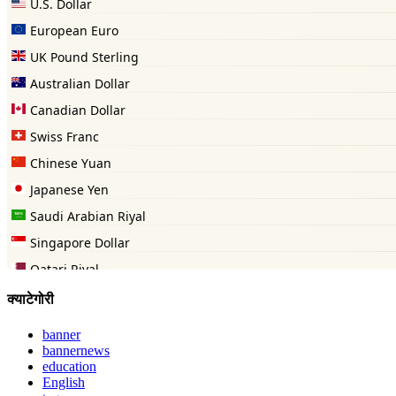
क्याटेगोरी
banner
bannernews
education
English