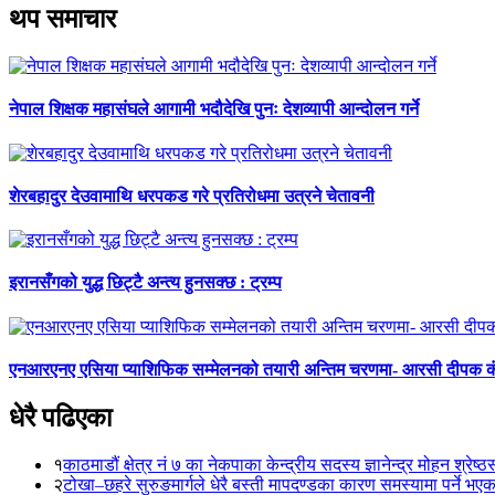
थप समाचार
नेपाल शिक्षक महासंघले आगामी भदौदेखि पुनः देशव्यापी आन्दोलन गर्ने
शेरबहादुर देउवामाथि धरपकड गरे प्रतिरोधमा उत्रने चेतावनी
इरानसँगको युद्ध छिट्टै अन्त्य हुनसक्छ : ट्रम्प
एनआरएनए एसिया प्याशिफिक सम्मेलनको तयारी अन्तिम चरणमा- आरसी दीपक 
धेरै पढिएका
१
काठमाडौं क्षेत्र नं ७ का नेकपाका केन्द्रीय सदस्य ज्ञानेन्द्र मोहन श्रेष्ठ
२
टोखा–छहरे सुरुङमार्गले धेरै बस्ती मापदण्डका कारण समस्यामा पर्ने भए