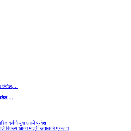
कंडेल,…
सहित दर्जनौं युवा एमाले प्रवेश
काले विकल्प खोज्न मन्त्री खनालको प्रस्ताव