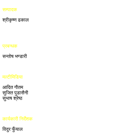
सम्पादक
श्रीकृष्ण ढकाल
प्रबन्धक
सन्तोष भण्डारी
मल्टीमिडिया
आदित गौतम
सुजित पुडासैनी
सुभाष श्रेष्ठ
कार्यकारी निर्देशक
विदुर फुँयाल