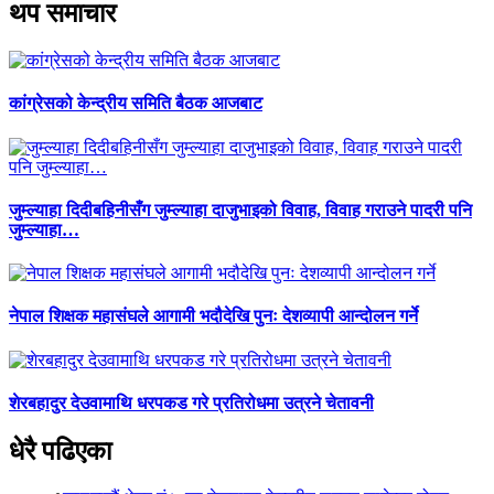
थप समाचार
कांग्रेसको केन्द्रीय समिति बैठक आजबाट
जुम्ल्याहा दिदीबहिनीसँग जुम्ल्याहा दाजुभाइको विवाह, विवाह गराउने पादरी पनि
जुम्ल्याहा…
नेपाल शिक्षक महासंघले आगामी भदौदेखि पुनः देशव्यापी आन्दोलन गर्ने
शेरबहादुर देउवामाथि धरपकड गरे प्रतिरोधमा उत्रने चेतावनी
धेरै पढिएका