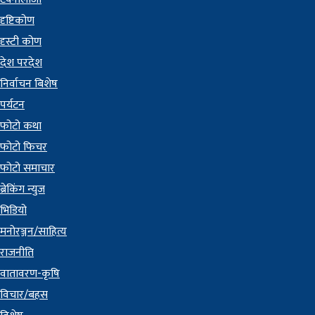
दृष्टिकोण
दृस्टी कोण
देश परदेश
निर्वाचन बिशेष
पर्यटन
फोटो कथा
फोटो फिचर
फोटो समाचार
ब्रेकिंग न्युज
भिडियो
मनोरञ्जन/साहित्य
राजनीति
वातावरण-कृषि
विचार/बहस