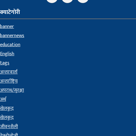
क्याटेगोरी
banner
bannernews
education
English
tags
अन्तरवार्ता
अन्तर्राष्ट्रिय
अपराध/सुरक्षा
अर्थ
खेलकुद
खेलकुद
जीवनशैली
टेक्नोलोजी