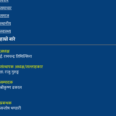
विशेष
समाचार
समाज
स्थानीय
स्वास्थ्य
हाम्रो बारे
अध्यक्ष
ई. रामचन्द्र तिमिल्सिना
संस्थापक अध्यक्ष/सल्लाहकार
डा. राजु गुरुङ्ग
सम्पादक
श्रीकृष्ण ढकाल
प्रबन्धक
सन्तोष भण्डारी