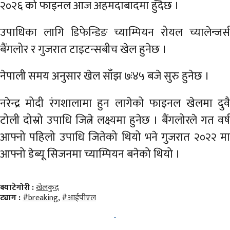
२०२६ को फाइनल आज अहमदाबादमा हुँदैछ ।
अर्थ
अन्तरवार्ता
उपाधिका लागि डिफेन्डिङ च्याम्पियन रोयल च्यालेन्जर्स
बैंगलोर र गुजरात टाइटन्सबीच खेल हुनेछ ।
विचार/
बहस
नेपाली समय अनुसार खेल साँझ ७ः४५ बजे सुरु हुनेछ ।
नरेन्द्र मोदी रंगशालामा हुन लागेको फाइनल खेलमा दुवै
टोली दोस्रो उपाधि जित्ने लक्ष्यमा हुनेछ । बैंगलोरले गत वर्ष
आफ्नो पहिलो उपाधि जितेको थियो भने गुजरात २०२२ मा
आफ्नो डेब्यू सिजनमा च्याम्पियन बनेको थियो ।
क्याटेगोरी :
खेलकुद
ट्याग :
#breaking
,
#आईपीएल