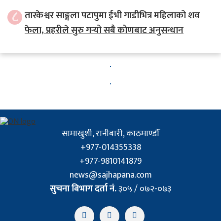
८
तारकेश्वर साङ्गला पटापुमा ईभी गाडीभित्र महिलाको शव
फेला, प्रहरीले सुरु गर्‍यो सबै कोणबाट अनुसन्धान
सामाखुशी, रानीबारी, काठमाण्डौँ
+977-014355338
+977-9810141879
news@sajhapana.com
सुचना बिभाग दर्ता नं.
३०५ / ०७२-०७३