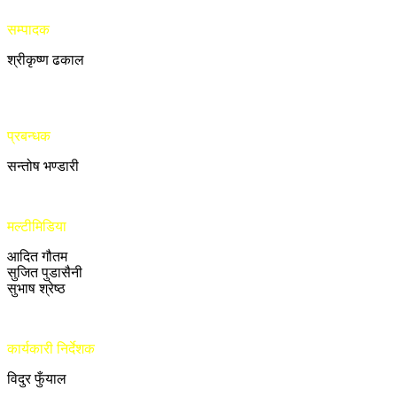
सम्पादक
श्रीकृष्ण ढकाल
प्रबन्धक
सन्तोष भण्डारी
मल्टीमिडिया
आदित गौतम
सुजित पुडासैनी
सुभाष श्रेष्ठ
कार्यकारी निर्देशक
विदुर फुँयाल