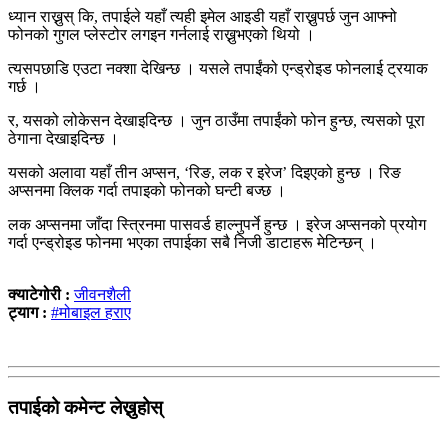
ध्यान राख्नुस् कि, तपाईले यहाँ त्यही इमेल आइडी यहाँ राख्नुपर्छ जुन आफ्नो
फोनको गुगल प्लेस्टोर लगइन गर्नलाई राख्नुभएको थियो ।
त्यसपछाडि एउटा नक्शा देखिन्छ । यसले तपाईंको एन्ड्रोइड फोनलाई ट्रयाक
गर्छ ।
र, यसको लोकेसन देखाइदिन्छ । जुन ठाउँमा तपाईंको फोन हुन्छ, त्यसको पूरा
ठेगाना देखाइदिन्छ ।
यसको अलावा यहाँ तीन अप्सन, ‘रिङ, लक र इरेज’ दिइएको हुन्छ । रिङ
अप्सनमा क्लिक गर्दा तपाइको फोनको घन्टी बज्छ ।
लक अप्सनमा जाँदा स्त्रिनमा पासवर्ड हाल्नुपर्ने हुन्छ । इरेज अप्सनको प्रयोग
गर्दा एन्ड्रोइड फोनमा भएका तपाईका सबै निजी डाटाहरू मेटिन्छन् ।
क्याटेगोरी :
जीवनशैली
ट्याग :
#मोबाइल हराए
तपाईको कमेन्ट लेख्नुहोस्