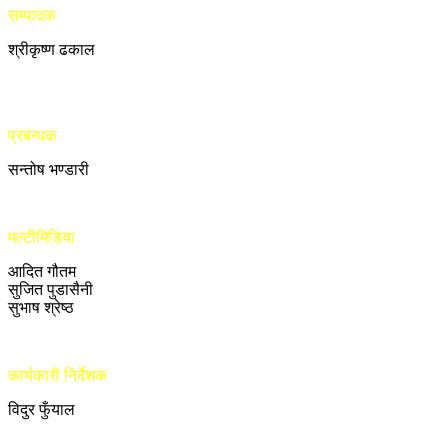
सम्पादक
श्रीकृष्ण ढकाल
प्रबन्धक
सन्तोष भण्डारी
मल्टीमिडिया
आदित गौतम
सुजित पुडासैनी
सुभाष श्रेष्ठ
कार्यकारी निर्देशक
विदुर फुँयाल