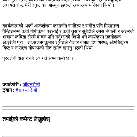
लगायत सेन्ट मेरी स्कुलका आल्मुनाइहरुले खचाखच भरिएको थियो।
कार्यक्रमको अर्को आकर्शणमा कलासँग साहित्य र संगीत पनि मिसाउन्दै
पैन्टिङरुमा कवी गोपीकृष्ण प्रसाईं र कवी तुसार सुबेदीले क्र्मस नेपाली र अङ्रेजी
भाषामा कबिता लेखी वाचन पनि गर्नुभ्एको थियो भने कार्यक्रम उद्गोशक
अङ्रेजी प्रा। डा.सञ्जयकुमार श्रेष्ठले गीतार बजाइ दिप श्रेष्ठ, ओमबिक्रम
बिष्ट र नाराएण गोपालको गीत समेत गाउनु भएको थियो ।
प्रदर्शनी असार को ३१ गते सम्म चल्ने छ ।
क्याटेगोरी :
जीवनशैली
ट्याग :
#सन्ध्या रेग्मी
तपाईको कमेन्ट लेख्नुहोस्