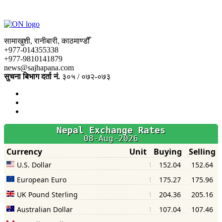
सामाखुशी, रानीबारी, काठमाण्डौँ
+977-014355338
+977-9810141879
news@sajhapana.com
सुचना बिभाग दर्ता नं.
३०५ / ०७२-०७३