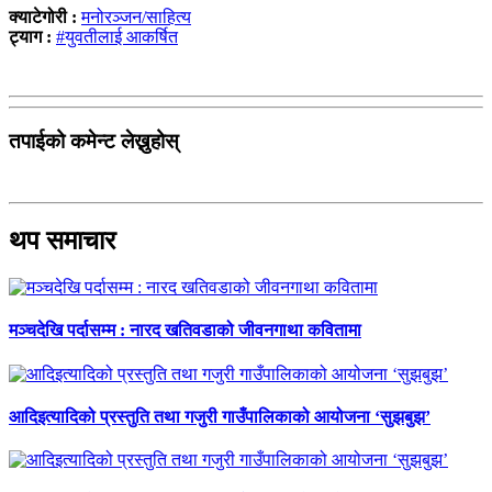
क्याटेगोरी :
मनोरञ्जन/साहित्य
ट्याग :
#युवतीलाई आकर्षित
तपाईको कमेन्ट लेख्नुहोस्
थप समाचार
मञ्चदेखि पर्दासम्म : नारद खतिवडाको जीवनगाथा कवितामा
आदिइत्यादिको प्रस्तुति तथा गजुरी गाउँपालिकाको आयोजना ‘सुझबुझ’