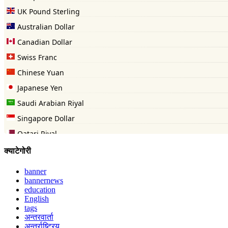
क्याटेगोरी
banner
bannernews
education
English
tags
अन्तरवार्ता
अन्तर्राष्ट्रिय