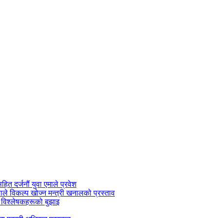
सहित दर्जनौं युवा एमाले प्रवेश
काले विकल्प खोज्न मन्त्री खनालको प्रस्ताव
 विश्लेषकहरूको बुझाइ