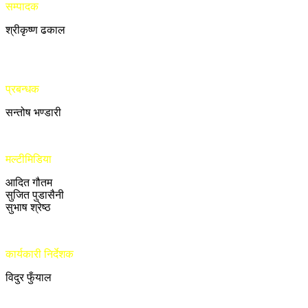
सम्पादक
श्रीकृष्ण ढकाल
प्रबन्धक
सन्तोष भण्डारी
मल्टीमिडिया
आदित गौतम
सुजित पुडासैनी
सुभाष श्रेष्ठ
कार्यकारी निर्देशक
विदुर फुँयाल