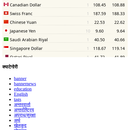
क्याटेगोरी
banner
bannernews
education
English
tags
अन्तरवार्ता
अन्तर्राष्ट्रिय
अपराध/सुरक्षा
अर्थ
खेलकुद