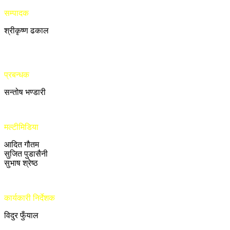
सम्पादक
श्रीकृष्ण ढकाल
प्रबन्धक
सन्तोष भण्डारी
मल्टीमिडिया
आदित गौतम
सुजित पुडासैनी
सुभाष श्रेष्ठ
कार्यकारी निर्देशक
विदुर फुँयाल