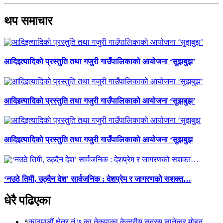
थप समाचार
आदिइत्यादिको प्रस्तुति तथा गजुरी गाउँपालिकाको आयोजना ‘सुझबुझ’
आदिइत्यादिको प्रस्तुति तथा गजुरी गाउँपालिकाको आयोजना ‘सुझबुझ’
आदिइत्यादिको प्रस्तुति तथा गजुरी गाउँपालिकाको आयोजना ‘सुझबुझ
‘नउठे तिमी, उठ्दैन देश’ सार्वजनिक : देशप्रेम र जागरणको सशक्त…
धेरै पढिएका
१
काठमाडौं क्षेत्र नं ७ का नेकपाका केन्द्रीय सदस्य ज्ञानेन्द्र मोहन