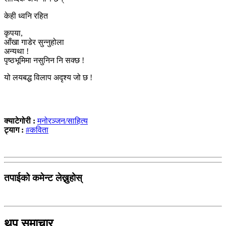
केही ध्वनि रहित
कृपया,
आँखा गाडेर सुन्नुहोला
अन्यथा !
पृष्ठभूमिमा नसुनिन नि सक्छ !
यो लयबद्ध विलाप अदृश्य जो छ !
क्याटेगोरी :
मनोरञ्जन/साहित्य
ट्याग :
#कविता
तपाईको कमेन्ट लेख्नुहोस्
थप समाचार