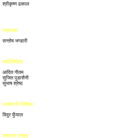
श्रीकृष्ण ढकाल
प्रबन्धक
सन्तोष भण्डारी
मल्टीमिडिया
आदित गौतम
सुजित पुडासैनी
सुभाष श्रेष्ठ
कार्यकारी निर्देशक
विदुर फुँयाल
समाचार प्रमुख