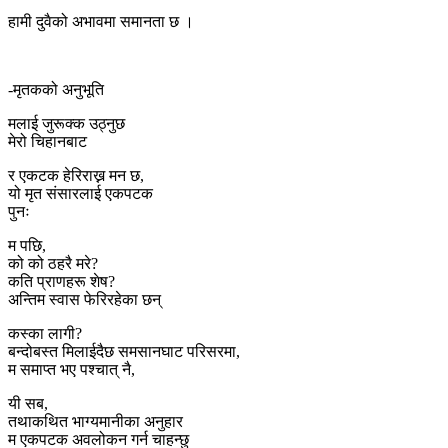
हामी दुवैको अभावमा समानता छ ।
-मृतकको अनुभूति
मलाई जुरूक्क उठ्नुछ
मेरो चिहानबाट
र एकटक हेरिराख्न मन छ,
यो मृत संसारलाई एकपटक
पुनः
म पछि,
को को ठहरै मरे?
कति प्राणहरू शेष?
अन्तिम स्वास फेरिरहेका छन्
कस्का लागी?
बन्दोबस्त मिलाईदैछ समसानघाट परिसरमा,
म समाप्त भए पश्चात् नै,
यी सब,
तथाकथित भाग्यमानीका अनुहार
म एकपटक अवलोकन गर्न चाहन्छु