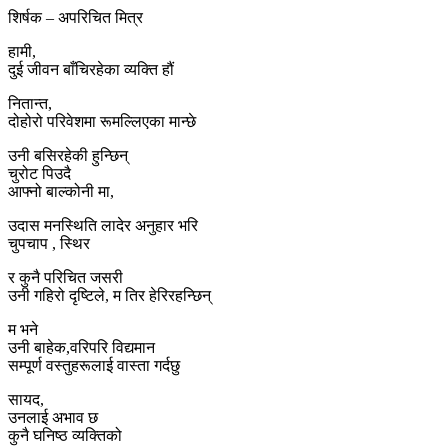
शिर्षक – अपरिचित मित्र
हामी,
दुई जीवन बाँचिरहेका व्यक्ति हौं
नितान्त,
दोहोरो परिवेशमा रूमल्लिएका मान्छे
उनी बसिरहेकी हुन्छिन्
चुरोट पिउदै
आफ्नो बाल्कोनी मा,
उदास मनस्थिति लादेर अनुहार भरि
चुपचाप , स्थिर
र कुनै परिचित जसरी
उनी गहिरो दृष्टिले, म तिर हेरिरहन्छिन्
म भने
उनी बाहेक,वरिपरि विद्यमान
सम्पूर्ण वस्तुहरूलाई वास्ता गर्दछु
सायद,
उनलाई अभाव छ
कुनै घनिष्ठ व्यक्तिको