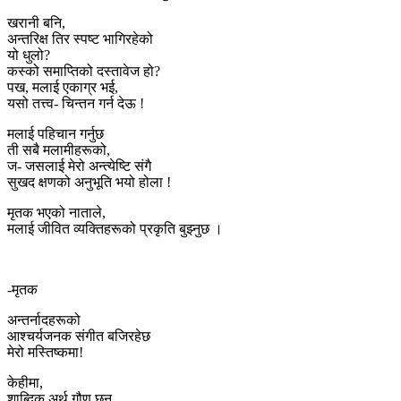
खरानी बनि,
अन्तरिक्ष तिर स्पष्ट भागिरहेको
यो धुलो?
कस्को समाप्तिको दस्तावेज हो?
पख, मलाई एकाग्र भई,
यसो तत्त्व- चिन्तन गर्न देऊ !
मलाई पहिचान गर्नुछ
ती सबै मलामीहरूको,
ज- जसलाई मेरो अन्त्येष्टि संगै
सुखद क्षणको अनुभूति भयो होला !
मृतक भएको नाताले,
मलाई जीवित व्यक्तिहरूको प्रकृति बुझ्नुछ ।
-मृतक
अन्तर्नादहरूको
आश्चर्यजनक संगीत बजिरहेछ
मेरो मस्तिष्कमा!
केहीमा,
शाब्दिक अर्थ गौण छन्