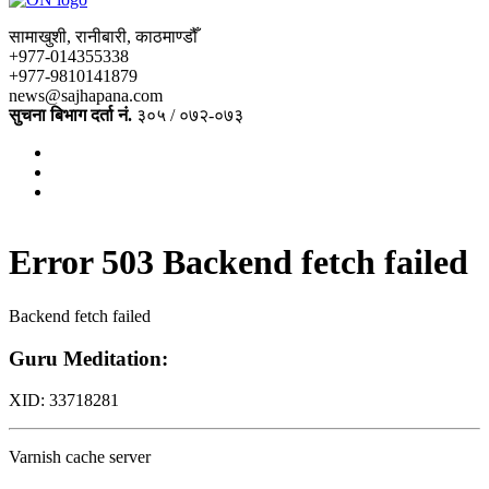
सामाखुशी, रानीबारी, काठमाण्डौँ
+977-014355338
+977-9810141879
news@sajhapana.com
सुचना बिभाग दर्ता नं.
३०५ / ०७२-०७३