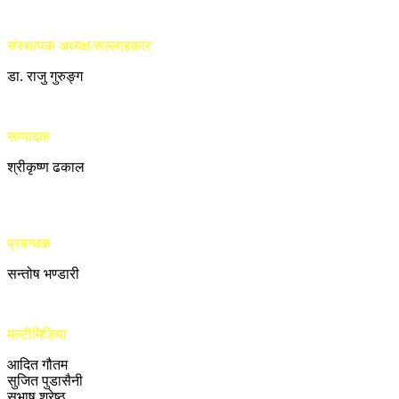
संस्थापक अध्यक्ष/सल्लाहकार
डा. राजु गुरुङ्ग
सम्पादक
श्रीकृष्ण ढकाल
प्रबन्धक
सन्तोष भण्डारी
मल्टीमिडिया
आदित गौतम
सुजित पुडासैनी
सुभाष श्रेष्ठ