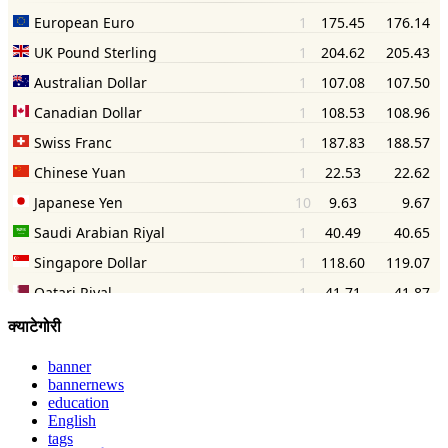
क्याटेगोरी
banner
bannernews
education
English
tags