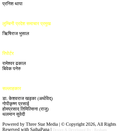
प्रनिश थापा
लुम्बिनी प्रदेश समाचार प्रमुख
ऋिषिराज भुसाल
रिपोर्टर
रामेश्वर ढकाल
बिवेक पनेरु
सल्लाहकार
डा. केशवराज खड्का (अर्थविद्)
गोपीकृष्ण प्रसाई
होमप्रसाद तिमिल्सिना (राजु)
थलमान सुवेदी
Powered by Three Star Media | © Copyright 2026, All Rights
Reserved with SajhaPana |
Design & Developed By : Resham