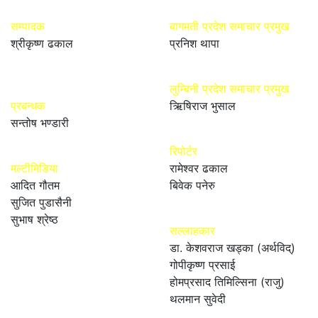
सम्पादक
बागमती प्रदेश समाचार प्रमुख
श्रीकृष्ण ढकाल
प्रनिश थापा
लुम्बिनी प्रदेश समाचार प्रमुख
प्रबन्धक
ऋिषिराज भुसाल
सन्तोष भण्डारी
रिपोर्टर
मल्टीमिडिया
रामेश्वर ढकाल
आदित गौतम
बिवेक पनेरु
सुजित पुडासैनी
सुभाष श्रेष्ठ
सल्लाहकार
डा. केशवराज खड्का (अर्थविद्)
गोपीकृष्ण प्रसाई
होमप्रसाद तिमिल्सिना (राजु)
थलमान सुवेदी