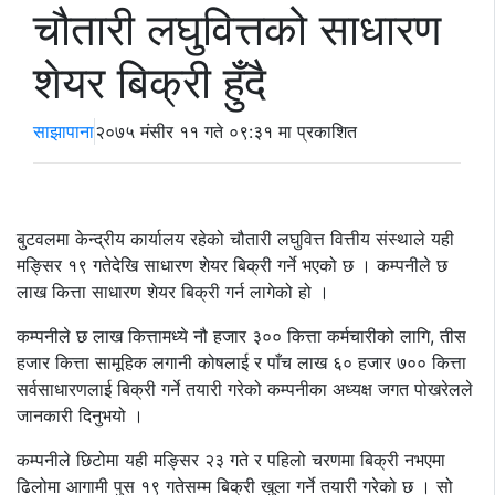
चौतारी लघुवित्तको साधारण
शेयर बिक्री हुँदै
साझापाना
२०७५ मंसीर ११ गते ०९:३१ मा प्रकाशित
बुटवलमा केन्द्रीय कार्यालय रहेको चौतारी लघुवित्त वित्तीय संस्थाले यही
मङ्सिर १९ गतेदेखि साधारण शेयर बिक्री गर्ने भएको छ । कम्पनीले छ
लाख कित्ता साधारण शेयर बिक्री गर्न लागेको हो ।
कम्पनीले छ लाख कित्तामध्ये नौ हजार ३०० कित्ता कर्मचारीको लागि, तीस
हजार कित्ता सामूहिक लगानी कोषलाई र पाँच लाख ६० हजार ७०० कित्ता
सर्वसाधारणलाई बिक्री गर्ने तयारी गरेको कम्पनीका अध्यक्ष जगत पोखरेलले
जानकारी दिनुभयो ।
कम्पनीले छिटोमा यही मङ्सिर २३ गते र पहिलो चरणमा बिक्री नभएमा
ढिलोमा आगामी पुस १९ गतेसम्म बिक्री खुला गर्ने तयारी गरेको छ । सो