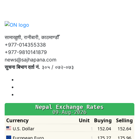
सामाखुशी, रानीबारी, काठमाण्डौँ
+977-014355338
+977-9810141879
news@sajhapana.com
सुचना बिभाग दर्ता नं.
३०५ / ०७२-०७३