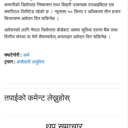
कम्पनीको धितोपत्र निष्काशन तथा बिक्री प्रबन्धक एनआइबिएल एस
क्यापिटल लिमिटेड रहेको छ । न्यूनतम ५० कित्ता र अधिकतम तीन हजार
कित्तासम्म आवेदन दिन सकिनेछ ।
आवेदनको लागि नेपाल धितोपत्र बोर्डबाट आश्वा सुविधा प्राप्त बैंक तथा
वित्तीय संस्था वा मेरो शेयरमार्फत् अनलाइन आवेदन दिन सकिनेछ ।
क्याटेगोरी :
अर्थ
ट्याग :
#चौतारी लघुवित्त
तपाईको कमेन्ट लेख्नुहोस्
थप समाचार