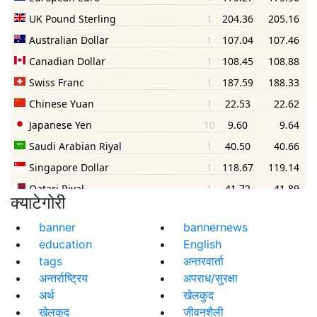
क्याटेगोरी
banner
bannernews
education
English
tags
अन्तरवार्ता
अन्तर्राष्ट्रिय
अपराध/सुरक्षा
अर्थ
खेलकुद
खेलकुद
जीवनशैली