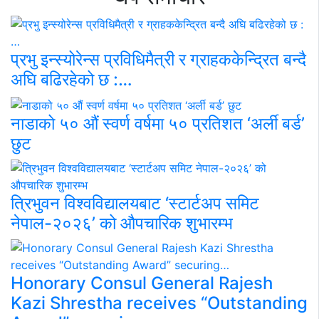
प्रभु इन्स्योरेन्स प्रविधिमैत्री र ग्राहककेन्द्रित बन्दै
अघि बढिरहेको छ :…
नाडाको ५० औं स्वर्ण वर्षमा ५० प्रतिशत ‘अर्ली बर्ड’
छुट
त्रिभुवन विश्वविद्यालयबाट ‘स्टार्टअप समिट
नेपाल-२०२६’ को औपचारिक शुभारम्भ
Honorary Consul General Rajesh
Kazi Shrestha receives “Outstanding