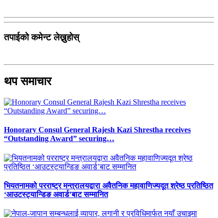
तपाईको कमेन्ट लेख्नुहोस्
थप समाचार
Honorary Consul General Rajesh Kazi Shrestha receives
“Outstanding Award” securing…
भियतनामको परराष्ट्र मन्त्रालयद्वारा अवैतनिक महावाणिज्यदूत श्रेष्ठ प्रतिष्ठित
‘आउटस्ट्यान्डिङ अवार्ड’बाट सम्मानित