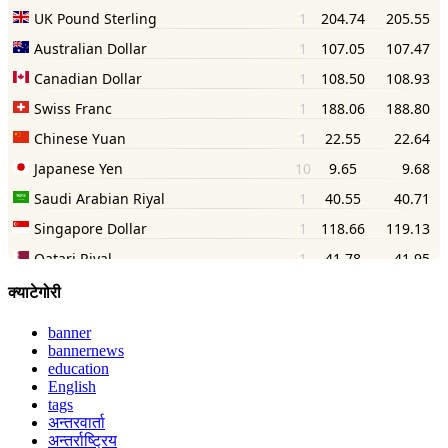
क्याटेगोरी
banner
bannernews
education
English
tags
अन्तरवार्ता
अन्तर्राष्ट्रिय