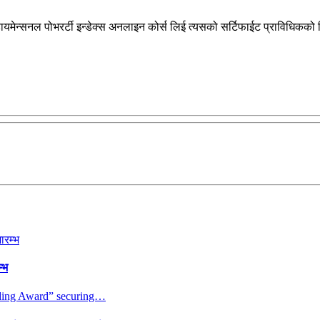
ायमेन्सनल पोभरर्टी इन्डेक्स अनलाइन कोर्स लिई त्यसको सर्टिफाईट प्राविधिकको
्भ