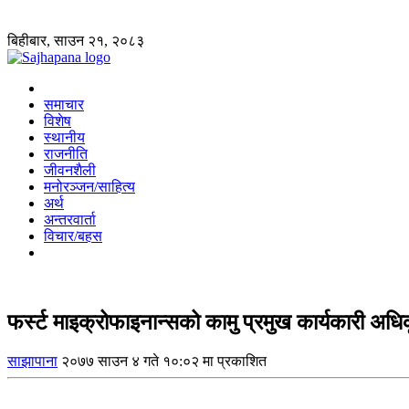
बिहीबार, साउन २१, २०८३
समाचार
विशेष
स्थानीय
राजनीति
जीवनशैली
मनोरञ्जन/साहित्य
अर्थ
अन्तरवार्ता
विचार/बहस
फर्स्ट माइक्रोफाइनान्सको कामु प्रमुख कार्यकारी अध
साझापाना
२०७७ साउन ४ गते १०:०२ मा प्रकाशित