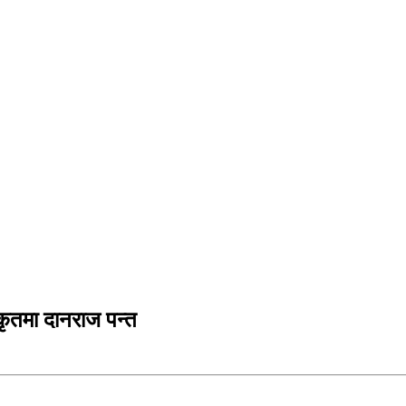
िकृतमा दानराज पन्त