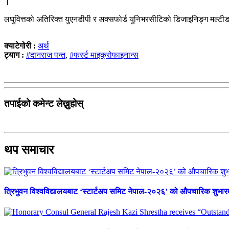
।
लघुवित्तको अतिरिक्त युएनडीपी र अक्सफोर्ड युनिभरसीटिको डिजाइनिङ्ग मल्टीड
क्याटेगोरी :
अर्थ
ट्याग :
#दानराज पन्त
,
#फर्स्ट माइक्रोफाइनान्स
तपाईको कमेन्ट लेख्नुहोस्
थप समाचार
त्रिभुवन विश्वविद्यालयबाट ‘स्टार्टअप समिट नेपाल-२०२६’ को औपचारिक शुभारम