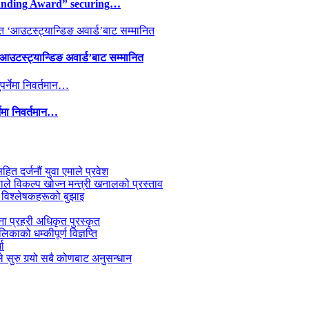
tanding Award” securing…
 ‘आउटस्ट्यान्डिङ अवार्ड’बाट सम्मानित
्नेमा निवर्तमान…
सहित दर्जनौं युवा एमाले प्रवेश
काले विकल्प खोज्न मन्त्री खनालको प्रस्ताव
 विश्लेषकहरूको बुझाइ
जना प्रहरी अधिकृत पुरस्कृत
काको धम्कीपूर्ण विज्ञप्ति
धा
 सुरु गर्‍यो सबै कोणबाट अनुसन्धान