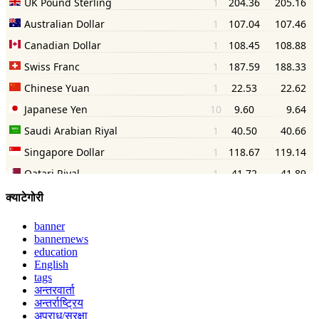
क्याटेगोरी
banner
bannernews
education
English
tags
अन्तरवार्ता
अन्तर्राष्ट्रिय
अपराध/सुरक्षा