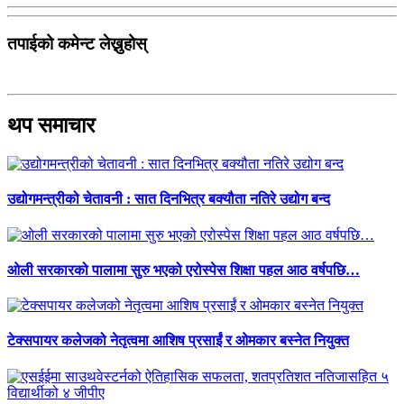
तपाईको कमेन्ट लेख्नुहोस्
थप समाचार
उद्योगमन्त्रीको चेतावनी : सात दिनभित्र बक्यौता नतिरे उद्योग बन्द
ओली सरकारको पालामा सुरु भएको एरोस्पेस शिक्षा पहल आठ वर्षपछि…
टेक्सपायर कलेजको नेतृत्वमा आशिष प्रसाईं र ओमकार बस्नेत नियुक्त