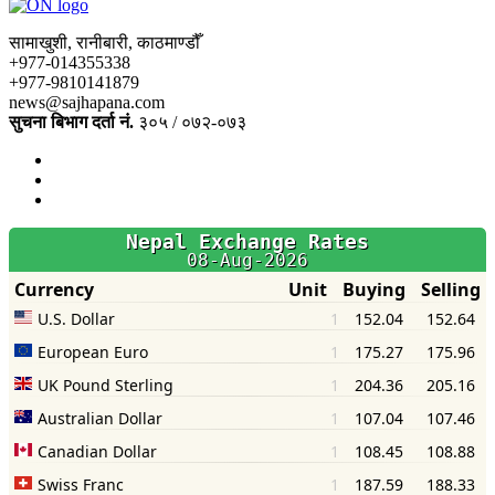
सामाखुशी, रानीबारी, काठमाण्डौँ
+977-014355338
+977-9810141879
news@sajhapana.com
सुचना बिभाग दर्ता नं.
३०५ / ०७२-०७३